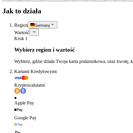
Jak to działa
Region
Germany
Wartość
Krok 1
Wybierz region i wartość
Wybierz, gdzie działa Twoja karta podarunkowa, oraz kwotę, k
Kartami Kredytowymi
Kryptowalutami
Apple Pay
Google Pay