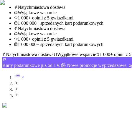
Natychmiastowa dostawa
Wyjątkowe wsparcie
1 000+ opinii z 5 gwiazdkami
1 000 000+ sprzedanych kart podarunkowych
Natychmiastowa dostawa
Wyjątkowe wsparcie
1 000+ opinii z 5 gwiazdkami
1 000 000+ sprzedanych kart podarunkowych
Natychmiastowa dostawa
Wyjątkowe wsparcie
1 000+ opinii z 
Karty podarunkowe już od 1 € 😱 Nowe promocje wyprzedażowe, og