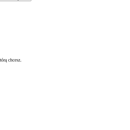
tórą chcesz.