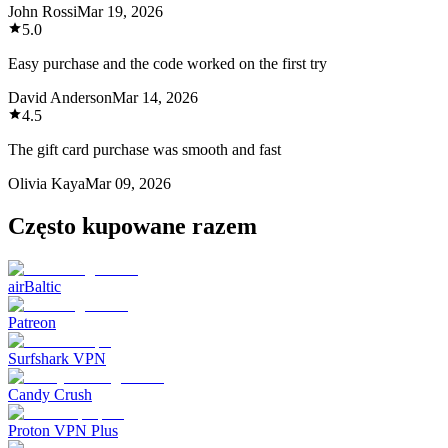
John Rossi
Mar 19, 2026
5.0
Easy purchase and the code worked on the first try
David Anderson
Mar 14, 2026
4.5
The gift card purchase was smooth and fast
Olivia Kaya
Mar 09, 2026
Często kupowane razem
airBaltic
Patreon
Surfshark VPN
Candy Crush
Proton VPN Plus