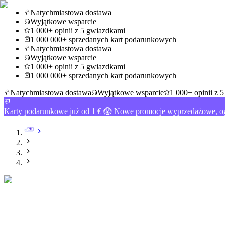
Natychmiastowa dostawa
Wyjątkowe wsparcie
1 000+ opinii z 5 gwiazdkami
1 000 000+ sprzedanych kart podarunkowych
Natychmiastowa dostawa
Wyjątkowe wsparcie
1 000+ opinii z 5 gwiazdkami
1 000 000+ sprzedanych kart podarunkowych
Natychmiastowa dostawa
Wyjątkowe wsparcie
1 000+ opinii z 
Karty podarunkowe już od 1 € 😱 Nowe promocje wyprzedażowe, og