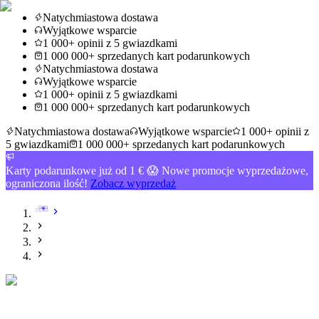
Natychmiastowa dostawa
Wyjątkowe wsparcie
1 000+ opinii z 5 gwiazdkami
1 000 000+ sprzedanych kart podarunkowych
Natychmiastowa dostawa
Wyjątkowe wsparcie
1 000+ opinii z 5 gwiazdkami
1 000 000+ sprzedanych kart podarunkowych
Natychmiastowa dostawa
Wyjątkowe wsparcie
1 000+ opinii z
5 gwiazdkami
1 000 000+ sprzedanych kart podarunkowych
Karty podarunkowe już od 1 € 😱 Nowe promocje wyprzedażowe,
ograniczona ilość!
Zobacz wyprzedaż