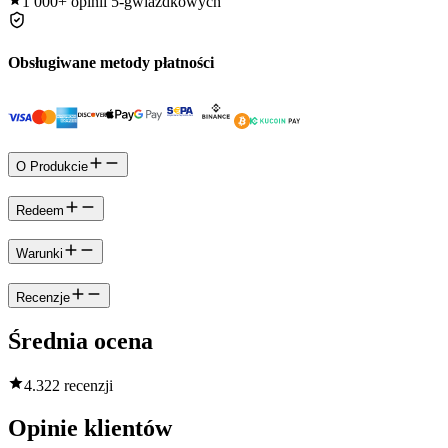
1 000+
opinii 5-gwiazdkowych
Obsługiwane metody płatności
O Produkcie
Redeem
Warunki
Recenzje
Średnia ocena
4.3
22 recenzji
Opinie klientów