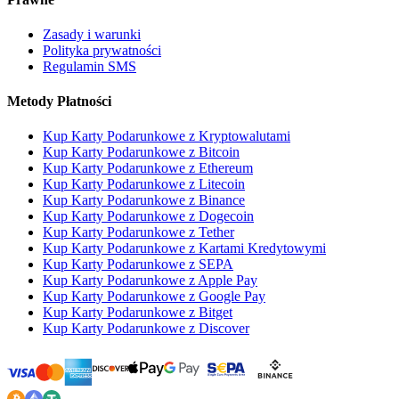
Zasady i warunki
Polityka prywatności
Regulamin SMS
Metody Płatności
Kup Karty Podarunkowe z Kryptowalutami
Kup Karty Podarunkowe z Bitcoin
Kup Karty Podarunkowe z Ethereum
Kup Karty Podarunkowe z Litecoin
Kup Karty Podarunkowe z Binance
Kup Karty Podarunkowe z Dogecoin
Kup Karty Podarunkowe z Tether
Kup Karty Podarunkowe z Kartami Kredytowymi
Kup Karty Podarunkowe z SEPA
Kup Karty Podarunkowe z Apple Pay
Kup Karty Podarunkowe z Google Pay
Kup Karty Podarunkowe z Bitget
Kup Karty Podarunkowe z Discover