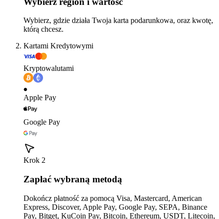
Wybierz region i wartość
Wybierz, gdzie działa Twoja karta podarunkowa, oraz kwotę,
którą chcesz.
Kartami Kredytowymi
Kryptowalutami
Apple Pay
Google Pay
Krok 2
Zapłać wybraną metodą
Dokończ płatność za pomocą Visa, Mastercard, American
Express, Discover, Apple Pay, Google Pay, SEPA, Binance
Pay, Bitget, KuCoin Pay, Bitcoin, Ethereum, USDT, Litecoin,