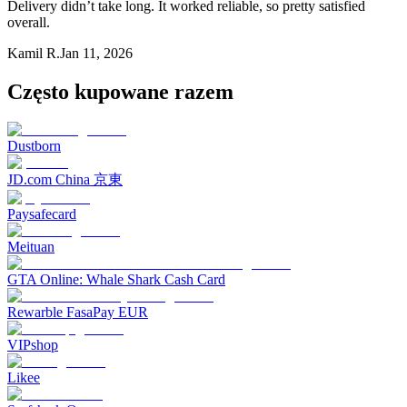
Delivery didn’t take long. It worked reliable, so pretty satisfied
overall.
Kamil R.
Jan 11, 2026
Często kupowane razem
Dustborn
JD.com China 京東
Paysafecard
Meituan
GTA Online: Whale Shark Cash Card
Rewarble FasaPay EUR
VIPshop
Likee