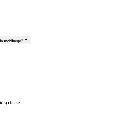
la mobilnego?
tórą chcesz.