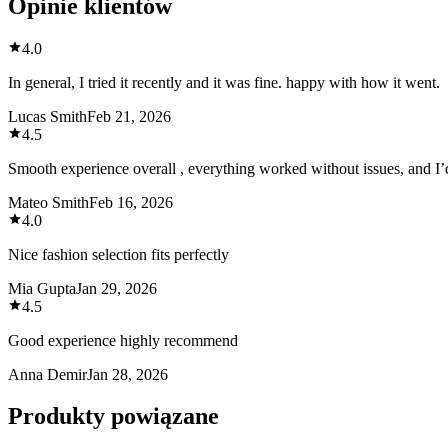
Opinie klientów
4.0
In general, I tried it recently and it was fine. happy with how it went.
Lucas Smith
Feb 21, 2026
4.5
Smooth experience overall , everything worked without issues, and I’d
Mateo Smith
Feb 16, 2026
4.0
Nice fashion selection fits perfectly
Mia Gupta
Jan 29, 2026
4.5
Good experience highly recommend
Anna Demir
Jan 28, 2026
Produkty powiązane