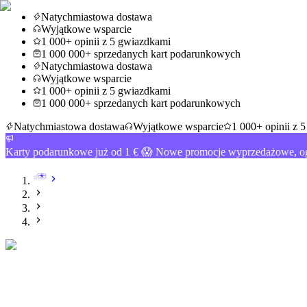
Natychmiastowa dostawa
Wyjątkowe wsparcie
1 000+ opinii z 5 gwiazdkami
1 000 000+ sprzedanych kart podarunkowych
Natychmiastowa dostawa
Wyjątkowe wsparcie
1 000+ opinii z 5 gwiazdkami
1 000 000+ sprzedanych kart podarunkowych
Natychmiastowa dostawa
Wyjątkowe wsparcie
1 000+ opinii z 
Karty podarunkowe już od 1 € 😱 Nowe promocje wyprzedażowe, og