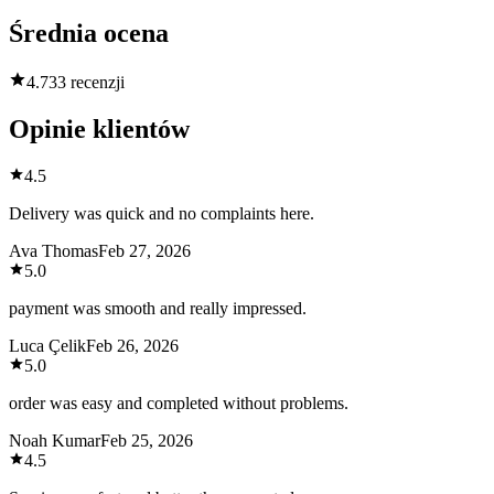
Średnia ocena
4.7
33 recenzji
Opinie klientów
4.5
Delivery was quick and no complaints here.
Ava Thomas
Feb 27, 2026
5.0
payment was smooth and really impressed.
Luca Çelik
Feb 26, 2026
5.0
order was easy and completed without problems.
Noah Kumar
Feb 25, 2026
4.5