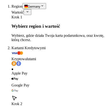
Region
Germany
Wartość
Krok 1
Wybierz region i wartość
Wybierz, gdzie działa Twoja karta podarunkowa, oraz kwotę,
którą chcesz.
Kartami Kredytowymi
Kryptowalutami
Apple Pay
Google Pay
Krok 2