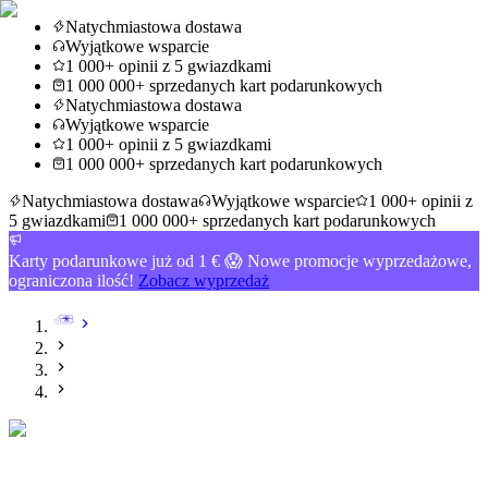
Natychmiastowa dostawa
Wyjątkowe wsparcie
1 000+ opinii z 5 gwiazdkami
1 000 000+ sprzedanych kart podarunkowych
Natychmiastowa dostawa
Wyjątkowe wsparcie
1 000+ opinii z 5 gwiazdkami
1 000 000+ sprzedanych kart podarunkowych
Natychmiastowa dostawa
Wyjątkowe wsparcie
1 000+ opinii z
5 gwiazdkami
1 000 000+ sprzedanych kart podarunkowych
Karty podarunkowe już od 1 € 😱 Nowe promocje wyprzedażowe,
ograniczona ilość!
Zobacz wyprzedaż