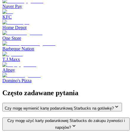
Naver Pay
KFC
Home Depot
One Store
Barbeque Nation
T.J.Maxx
Alipay
Domino's Pizza
Często zadawane pytania
Czy mogę wymienić kartę podarunkową Starbucks na gotówkę?
Czy mogę użyć karty podarunkowej Starbucks do zakupu żywności i
napojów?