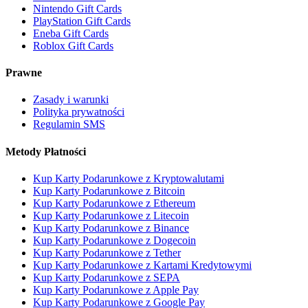
Nintendo Gift Cards
PlayStation Gift Cards
Eneba Gift Cards
Roblox Gift Cards
Prawne
Zasady i warunki
Polityka prywatności
Regulamin SMS
Metody Płatności
Kup Karty Podarunkowe z Kryptowalutami
Kup Karty Podarunkowe z Bitcoin
Kup Karty Podarunkowe z Ethereum
Kup Karty Podarunkowe z Litecoin
Kup Karty Podarunkowe z Binance
Kup Karty Podarunkowe z Dogecoin
Kup Karty Podarunkowe z Tether
Kup Karty Podarunkowe z Kartami Kredytowymi
Kup Karty Podarunkowe z SEPA
Kup Karty Podarunkowe z Apple Pay
Kup Karty Podarunkowe z Google Pay