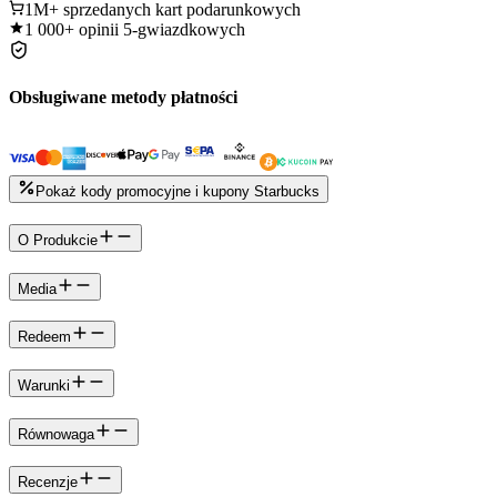
1M+
sprzedanych kart podarunkowych
1 000+
opinii 5-gwiazdkowych
Obsługiwane metody płatności
Pokaż kody promocyjne i kupony Starbucks
O Produkcie
Media
Redeem
Warunki
Równowaga
Recenzje