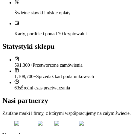
Świetne stawki i niskie opłaty
Karty, portfele i ponad 70 kryptowalut
Statystyki sklepu
591,300+
Przetworzone zamówienia
1,108,700+
Sprzedaż kart podarunkowych
63s
Średni czas przetwarzania
Nasi partnerzy
Zaufane marki i firmy, z którymi współpracujemy na całym świecie.