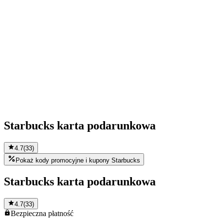
Starbucks karta podarunkowa
4.7
(
33
)
Pokaż kody promocyjne i kupony Starbucks
Starbucks karta podarunkowa
4.7
(
33
)
Bezpieczna
płatność