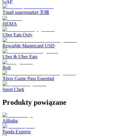
GAP
Tmall supermarket 天猫
HEMA
Uber Eats Only
Rewarble Mastercard USD
Uber & Uber Eats
Bolt
Xbox Game Pass Essential
Sport Chek
Produkty powiązane
Alibaba
Panda Express