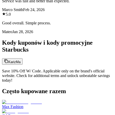
Service was fast and better than expected.
Marco Smith
Feb 24, 2026
5.0
Good overall. Simple process.
Mateo
Jan 28, 2026
Kody kuponów i kody promocyjne
Starbucks
KarizMa
Save 10% Off W/ Code. Applicable only on the brand's official
website. Check for additional terms and unlock unbeatable savings
today!
Często kupowane razem
Max Fashion