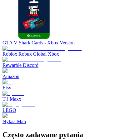
GTA V Shark Cards - Xbox Version
Roblox Robux Global Xbox
Rewarble Discord
Amazon
Etsy
T.J.Maxx
LEGO
Nykaa Man
Często zadawane pytania