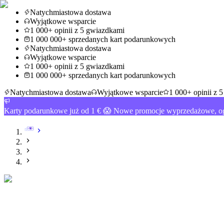
Natychmiastowa dostawa
Wyjątkowe wsparcie
1 000+ opinii z 5 gwiazdkami
1 000 000+ sprzedanych kart podarunkowych
Natychmiastowa dostawa
Wyjątkowe wsparcie
1 000+ opinii z 5 gwiazdkami
1 000 000+ sprzedanych kart podarunkowych
Natychmiastowa dostawa
Wyjątkowe wsparcie
1 000+ opinii z 
Karty podarunkowe już od 1 € 😱 Nowe promocje wyprzedażowe, og