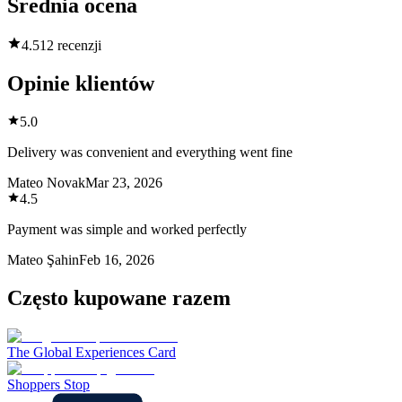
Średnia ocena
4.5
12 recenzji
Opinie klientów
5.0
Delivery was convenient and everything went fine
Mateo Novak
Mar 23, 2026
4.5
Payment was simple and worked perfectly
Mateo Şahin
Feb 16, 2026
Często kupowane razem
The Global Experiences Card
Shoppers Stop