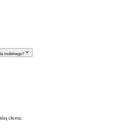
la mobilnego?
tórą chcesz.