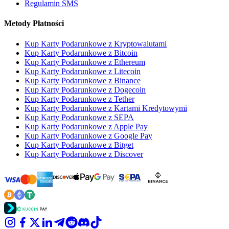
Regulamin SMS
Metody Płatności
Kup Karty Podarunkowe z Kryptowalutami
Kup Karty Podarunkowe z Bitcoin
Kup Karty Podarunkowe z Ethereum
Kup Karty Podarunkowe z Litecoin
Kup Karty Podarunkowe z Binance
Kup Karty Podarunkowe z Dogecoin
Kup Karty Podarunkowe z Tether
Kup Karty Podarunkowe z Kartami Kredytowymi
Kup Karty Podarunkowe z SEPA
Kup Karty Podarunkowe z Apple Pay
Kup Karty Podarunkowe z Google Pay
Kup Karty Podarunkowe z Bitget
Kup Karty Podarunkowe z Discover