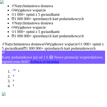
Natychmiastowa dostawa
Wyjątkowe wsparcie
1 000+ opinii z 5 gwiazdkami
1 000 000+ sprzedanych kart podarunkowych
Natychmiastowa dostawa
Wyjątkowe wsparcie
1 000+ opinii z 5 gwiazdkami
1 000 000+ sprzedanych kart podarunkowych
Natychmiastowa dostawa
Wyjątkowe wsparcie
1 000+ opinii z
5 gwiazdkami
1 000 000+ sprzedanych kart podarunkowych
Karty podarunkowe już od 1 € 😱 Nowe promocje wyprzedażowe,
ograniczona ilość!
Zobacz wyprzedaż