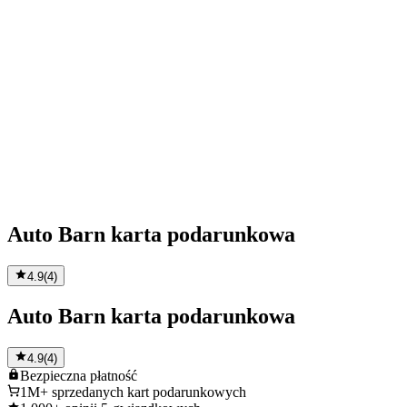
Auto Barn karta podarunkowa
4.9
(
4
)
Auto Barn karta podarunkowa
4.9
(
4
)
Bezpieczna
płatność
1M+
sprzedanych kart podarunkowych