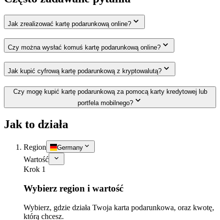
Jak zrealizować kartę podarunkową online?
Czy można wysłać komuś kartę podarunkową online?
Jak kupić cyfrową kartę podarunkową z kryptowalutą?
Czy mogę kupić kartę podarunkową za pomocą karty kredytowej lub
portfela mobilnego?
Jak to działa
Region
Germany
Wartość
Krok 1
Wybierz region i wartość
Wybierz, gdzie działa Twoja karta podarunkowa, oraz kwotę,
którą chcesz.