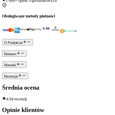
1 000+
opinii 5-gwiazdkowych
Obsługiwane metody płatności
O Produkcie
Redeem
Warunki
Recenzje
Średnia ocena
4.9
4 recenzji
Opinie klientów