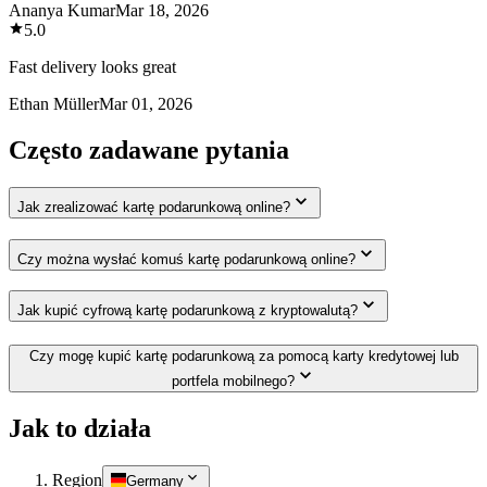
Ananya Kumar
Mar 18, 2026
5.0
Fast delivery looks great
Ethan Müller
Mar 01, 2026
Często zadawane pytania
Jak zrealizować kartę podarunkową online?
Czy można wysłać komuś kartę podarunkową online?
Jak kupić cyfrową kartę podarunkową z kryptowalutą?
Czy mogę kupić kartę podarunkową za pomocą karty kredytowej lub
portfela mobilnego?
Jak to działa
Region
Germany