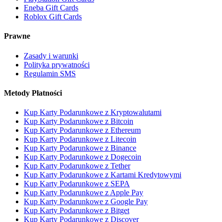
Eneba Gift Cards
Roblox Gift Cards
Prawne
Zasady i warunki
Polityka prywatności
Regulamin SMS
Metody Płatności
Kup Karty Podarunkowe z Kryptowalutami
Kup Karty Podarunkowe z Bitcoin
Kup Karty Podarunkowe z Ethereum
Kup Karty Podarunkowe z Litecoin
Kup Karty Podarunkowe z Binance
Kup Karty Podarunkowe z Dogecoin
Kup Karty Podarunkowe z Tether
Kup Karty Podarunkowe z Kartami Kredytowymi
Kup Karty Podarunkowe z SEPA
Kup Karty Podarunkowe z Apple Pay
Kup Karty Podarunkowe z Google Pay
Kup Karty Podarunkowe z Bitget
Kup Karty Podarunkowe z Discover