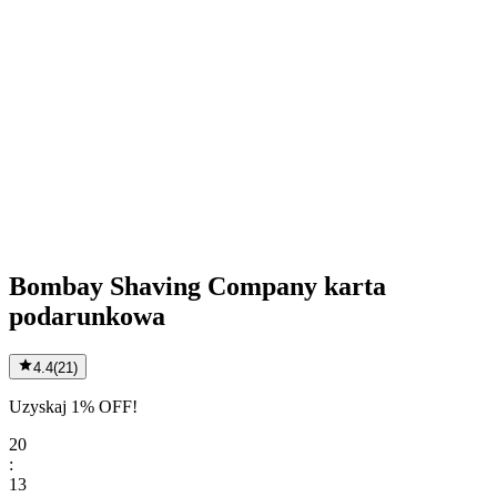
Bombay Shaving Company karta
podarunkowa
4.4
(
21
)
Uzyskaj 1% OFF!
20
:
13