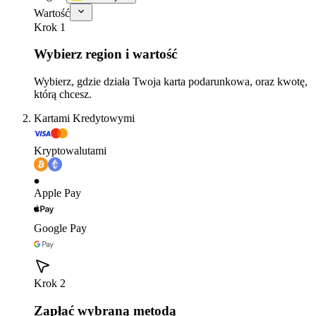
Wartość
Krok 1
Wybierz region i wartość
Wybierz, gdzie działa Twoja karta podarunkowa, oraz kwotę,
którą chcesz.
Kartami Kredytowymi
Kryptowalutami
Apple Pay
Google Pay
Krok 2
Zapłać wybraną metodą