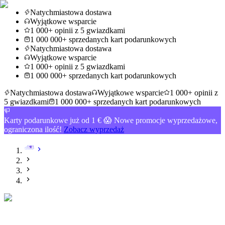
Natychmiastowa dostawa
Wyjątkowe wsparcie
1 000+ opinii z 5 gwiazdkami
1 000 000+ sprzedanych kart podarunkowych
Natychmiastowa dostawa
Wyjątkowe wsparcie
1 000+ opinii z 5 gwiazdkami
1 000 000+ sprzedanych kart podarunkowych
Natychmiastowa dostawa
Wyjątkowe wsparcie
1 000+ opinii z
5 gwiazdkami
1 000 000+ sprzedanych kart podarunkowych
Karty podarunkowe już od 1 € 😱 Nowe promocje wyprzedażowe,
ograniczona ilość!
Zobacz wyprzedaż