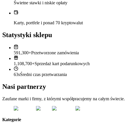
Świetne stawki i niskie opłaty
Karty, portfele i ponad 70 kryptowalut
Statystyki sklepu
591,300+
Przetworzone zamówienia
1,108,700+
Sprzedaż kart podarunkowych
63s
Średni czas przetwarzania
Nasi partnerzy
Zaufane marki i firmy, z którymi współpracujemy na całym świecie.
Kategorie