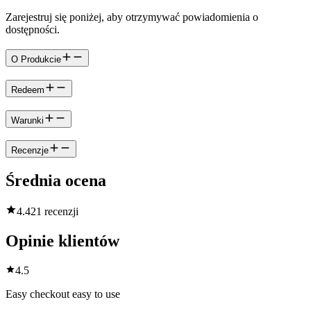
Zarejestruj się poniżej, aby otrzymywać powiadomienia o
dostępności.
O Produkcie
Redeem
Warunki
Recenzje
Średnia ocena
4.4
21 recenzji
Opinie klientów
4.5
Easy checkout easy to use