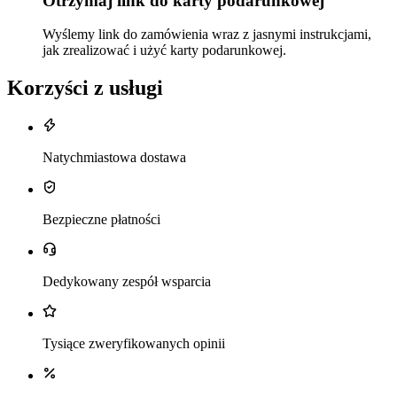
Otrzymaj link do karty podarunkowej
Wyślemy link do zamówienia wraz z jasnymi instrukcjami,
jak zrealizować i użyć karty podarunkowej.
Korzyści z usługi
Natychmiastowa dostawa
Bezpieczne płatności
Dedykowany zespół wsparcia
Tysiące zweryfikowanych opinii