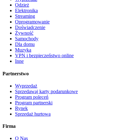
Odzież
Elektronika
Streaming
Oprogramowanie
Doświadczenie
Żywność
Samochody
Dla domu
Muzyka
VPN i bezpieczeństwo online
Inne
Partnerstwo
Wyprzedaż
Sprzedawaj karty podarunkowe
Program poleceń
Program partnerski
Rynek
Sprzedaż hurtowa
Firma
O Nas