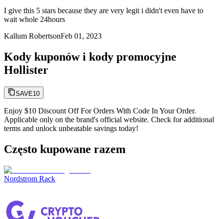
I give this 5 stars because they are very legit i didn't even have to
wait whole 24hours
Kallum Robertson
Feb 01, 2023
Kody kuponów i kody promocyjne
Hollister
SAVE10
Enjoy $10 Discount Off For Orders With Code In Your Order.
Applicable only on the brand's official website. Check for additional
terms and unlock unbeatable savings today!
Często kupowane razem
Nordstrom Rack