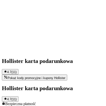
Hollister karta podarunkowa
4.7
(
11
)
Pokaż kody promocyjne i kupony Hollister
Hollister karta podarunkowa
4.7
(
11
)
Bezpieczna
płatność