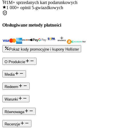
1M+
sprzedanych kart podarunkowych
1 000+
opinii 5-gwiazdkowych
Obsługiwane metody płatności
Pokaż kody promocyjne i kupony Hollister
O Produkcie
Media
Redeem
Warunki
Równowaga
Recenzje