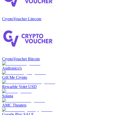
CryptoVoucher Litecoin
CryptoVoucher Bitcoin
Andronico's
Gift Me Crypto
Rewarble Volet USD
Solana
AMC Theaters
Google Play SALE