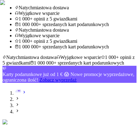
Natychmiastowa dostawa
Wyjątkowe wsparcie
1 000+ opinii z 5 gwiazdkami
1 000 000+ sprzedanych kart podarunkowych
Natychmiastowa dostawa
Wyjątkowe wsparcie
1 000+ opinii z 5 gwiazdkami
1 000 000+ sprzedanych kart podarunkowych
Natychmiastowa dostawa
Wyjątkowe wsparcie
1 000+ opinii z
5 gwiazdkami
1 000 000+ sprzedanych kart podarunkowych
Karty podarunkowe już od 1 € 😱 Nowe promocje wyprzedażowe,
ograniczona ilość!
Zobacz wyprzedaż