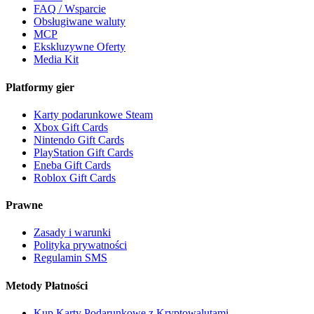
FAQ / Wsparcie
Obsługiwane waluty
MCP
Ekskluzywne Oferty
Media Kit
Platformy gier
Karty podarunkowe Steam
Xbox Gift Cards
Nintendo Gift Cards
PlayStation Gift Cards
Eneba Gift Cards
Roblox Gift Cards
Prawne
Zasady i warunki
Polityka prywatności
Regulamin SMS
Metody Płatności
Kup Karty Podarunkowe z Kryptowalutami