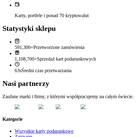
Karty, portfele i ponad 70 kryptowalut
Statystyki sklepu
591,300+
Przetworzone zamówienia
1,108,700+
Sprzedaż kart podarunkowych
63s
Średni czas przetwarzania
Nasi partnerzy
Zaufane marki i firmy, z którymi współpracujemy na całym świecie.
Kategorie
Wszystkie karty podarunkowe
Zapisane