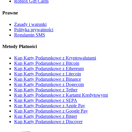
Roblox Gift Cards
Prawne
Zasady i warunki
Polityka prywatności
Regulamin SMS
Metody Płatności
Kup Karty Podarunkowe z Kryptowalutami
Kup Karty Podarunkowe z Bitcoin
Kup Karty Podarunkowe z Ethereum
Kup Karty Podarunkowe z Litecoin
Kup Karty Podarunkowe z Binance
Kup Karty Podarunkowe z Dogecoin
Kup Karty Podarunkowe z Tether
Kup Karty Podarunkowe z Kartami Kredytowymi
Kup Karty Podarunkowe z SEPA
Kup Karty Podarunkowe z Apple Pay
Kup Karty Podarunkowe z Google Pay
Kup Karty Podarunkowe z Bitget
Kup Karty Podarunkowe z Discover