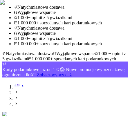
Natychmiastowa dostawa
Wyjątkowe wsparcie
1 000+ opinii z 5 gwiazdkami
1 000 000+ sprzedanych kart podarunkowych
Natychmiastowa dostawa
Wyjątkowe wsparcie
1 000+ opinii z 5 gwiazdkami
1 000 000+ sprzedanych kart podarunkowych
Natychmiastowa dostawa
Wyjątkowe wsparcie
1 000+ opinii z
5 gwiazdkami
1 000 000+ sprzedanych kart podarunkowych
Karty podarunkowe już od 1 € 😱 Nowe promocje wyprzedażowe,
ograniczona ilość!
Zobacz wyprzedaż