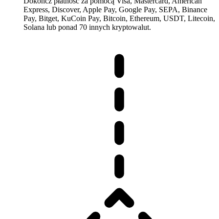
Dokończ płatność za pomocą Visa, Mastercard, American
Express, Discover, Apple Pay, Google Pay, SEPA, Binance
Pay, Bitget, KuCoin Pay, Bitcoin, Ethereum, USDT, Litecoin,
Solana lub ponad 70 innych kryptowalut.