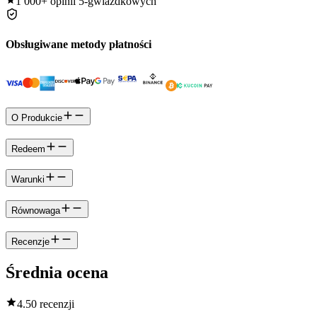
1 000+
opinii 5-gwiazdkowych
Obsługiwane metody płatności
O Produkcie
Redeem
Warunki
Równowaga
Recenzje
Średnia ocena
4.5
0 recenzji