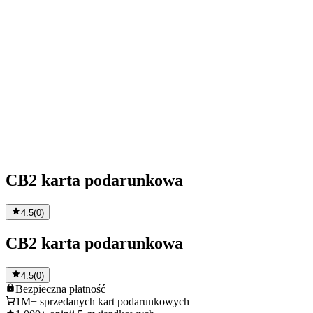
CB2 karta podarunkowa
4.5
(
0
)
CB2 karta podarunkowa
4.5
(
0
)
Bezpieczna
płatność
1M+
sprzedanych kart podarunkowych