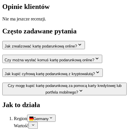
Opinie klientów
Nie ma jeszcze recenzji.
Często zadawane pytania
Jak zrealizować kartę podarunkową online?
Czy można wysłać komuś kartę podarunkową online?
Jak kupić cyfrową kartę podarunkową z kryptowalutą?
Czy mogę kupić kartę podarunkową za pomocą karty kredytowej lub
portfela mobilnego?
Jak to działa
Region
Germany
Wartość