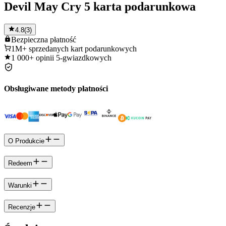
Devil May Cry 5 karta podarunkowa
4.8
(
3
)
Bezpieczna
płatność
1M+
sprzedanych kart podarunkowych
1 000+
opinii 5-gwiazdkowych
Obsługiwane metody płatności
O Produkcie
Redeem
Warunki
Recenzje