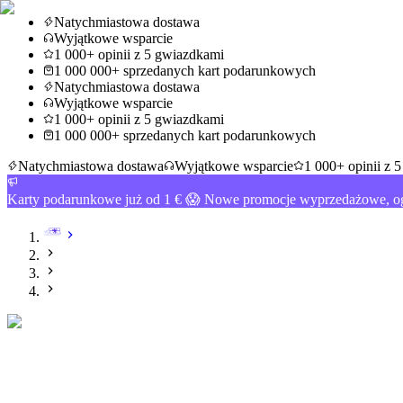
Natychmiastowa dostawa
Wyjątkowe wsparcie
1 000+ opinii z 5 gwiazdkami
1 000 000+ sprzedanych kart podarunkowych
Natychmiastowa dostawa
Wyjątkowe wsparcie
1 000+ opinii z 5 gwiazdkami
1 000 000+ sprzedanych kart podarunkowych
Natychmiastowa dostawa
Wyjątkowe wsparcie
1 000+ opinii z 
Karty podarunkowe już od 1 € 😱 Nowe promocje wyprzedażowe, og