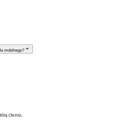
la mobilnego?
tórą chcesz.