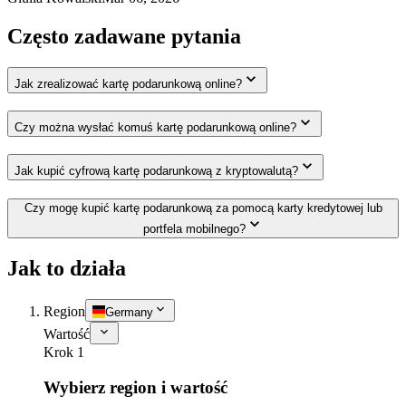
Często zadawane pytania
Jak zrealizować kartę podarunkową online?
Czy można wysłać komuś kartę podarunkową online?
Jak kupić cyfrową kartę podarunkową z kryptowalutą?
Czy mogę kupić kartę podarunkową za pomocą karty kredytowej lub
portfela mobilnego?
Jak to działa
Region
Germany
Wartość
Krok 1
Wybierz region i wartość