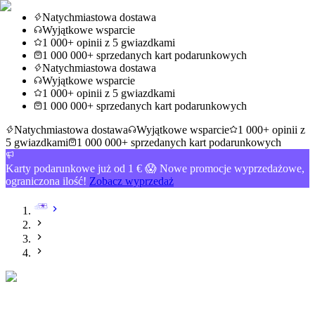
Natychmiastowa dostawa
Wyjątkowe wsparcie
1 000+ opinii z 5 gwiazdkami
1 000 000+ sprzedanych kart podarunkowych
Natychmiastowa dostawa
Wyjątkowe wsparcie
1 000+ opinii z 5 gwiazdkami
1 000 000+ sprzedanych kart podarunkowych
Natychmiastowa dostawa
Wyjątkowe wsparcie
1 000+ opinii z
5 gwiazdkami
1 000 000+ sprzedanych kart podarunkowych
Karty podarunkowe już od 1 € 😱 Nowe promocje wyprzedażowe,
ograniczona ilość!
Zobacz wyprzedaż