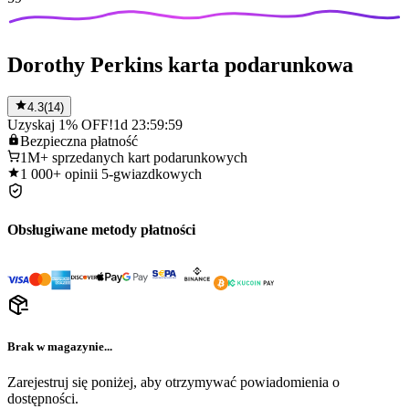
Dorothy Perkins karta podarunkowa
4.3
(
14
)
Uzyskaj 1% OFF!
1d 23:59:59
Bezpieczna
płatność
1M+
sprzedanych kart podarunkowych
1 000+
opinii 5-gwiazdkowych
Obsługiwane metody płatności
Brak w magazynie...
Zarejestruj się poniżej, aby otrzymywać powiadomienia o
dostępności.