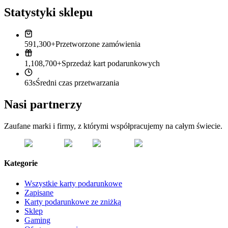
Statystyki sklepu
591,300+
Przetworzone zamówienia
1,108,700+
Sprzedaż kart podarunkowych
63s
Średni czas przetwarzania
Nasi partnerzy
Zaufane marki i firmy, z którymi współpracujemy na całym świecie.
Kategorie
Wszystkie karty podarunkowe
Zapisane
Karty podarunkowe ze zniżką
Sklep
Gaming