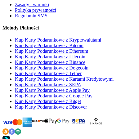
Zasady i warunki
Polityka prywatności
Regulamin SMS
Metody Płatności
Kup Karty Podarunkowe z Kryptowalutami
Kup Karty Podarunkowe z Bitcoin
Kup Karty Podarunkowe z Ethereum
Kup Karty Podarunkowe z Litecoin
Kup Karty Podarunkowe z Binance
Kup Karty Podarunkowe z Dogecoin
Kup Karty Podarunkowe z Tether
Kup Karty Podarunkowe z Kartami Kredytowymi
Kup Karty Podarunkowe z SEPA
Kup Karty Podarunkowe z Apple Pay
Kup Karty Podarunkowe z Google Pay
Kup Karty Podarunkowe z Bitget
Kup Karty Podarunkowe z Discover