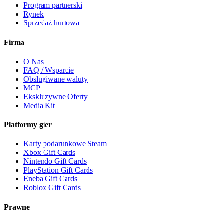
Program partnerski
Rynek
Sprzedaż hurtowa
Firma
O Nas
FAQ / Wsparcie
Obsługiwane waluty
MCP
Ekskluzywne Oferty
Media Kit
Platformy gier
Karty podarunkowe Steam
Xbox Gift Cards
Nintendo Gift Cards
PlayStation Gift Cards
Eneba Gift Cards
Roblox Gift Cards
Prawne