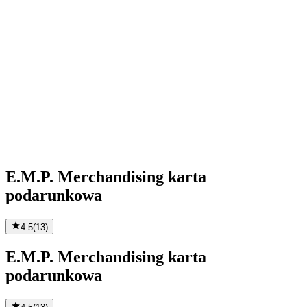
E.M.P. Merchandising karta
podarunkowa
4.5
(
13
)
E.M.P. Merchandising karta
podarunkowa