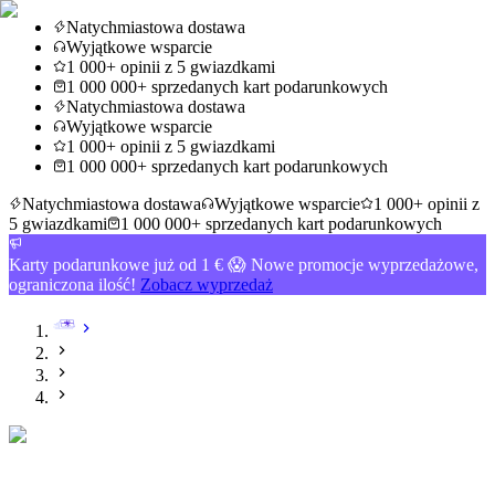
Natychmiastowa dostawa
Wyjątkowe wsparcie
1 000+ opinii z 5 gwiazdkami
1 000 000+ sprzedanych kart podarunkowych
Natychmiastowa dostawa
Wyjątkowe wsparcie
1 000+ opinii z 5 gwiazdkami
1 000 000+ sprzedanych kart podarunkowych
Natychmiastowa dostawa
Wyjątkowe wsparcie
1 000+ opinii z
5 gwiazdkami
1 000 000+ sprzedanych kart podarunkowych
Karty podarunkowe już od 1 € 😱 Nowe promocje wyprzedażowe,
ograniczona ilość!
Zobacz wyprzedaż