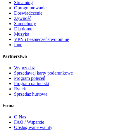
Streaming
Oprogramowanie
Doświadczenie
Żywność
Samochody
Dla domu
Muzyka
VPN i bezpieczeństwo online
Inne
Partnerstwo
Wyprzedaż
Sprzedawaj karty podarunkowe
Program poleceń
Program partnerski
Rynek
Sprzedaż hurtowa
Firma
O Nas
FAQ / Wsparcie
Obsługiwane waluty