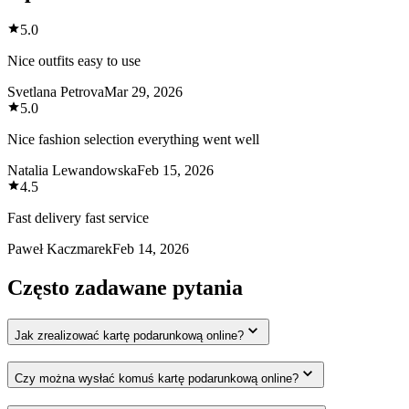
5.0
Nice outfits easy to use
Svetlana Petrova
Mar 29, 2026
5.0
Nice fashion selection everything went well
Natalia Lewandowska
Feb 15, 2026
4.5
Fast delivery fast service
Paweł Kaczmarek
Feb 14, 2026
Często zadawane pytania
Jak zrealizować kartę podarunkową online?
Czy można wysłać komuś kartę podarunkową online?