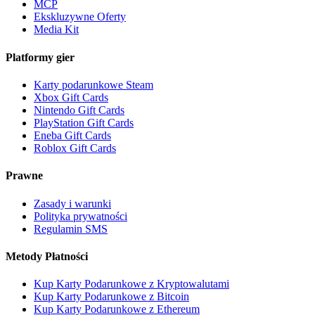
MCP
Ekskluzywne Oferty
Media Kit
Platformy gier
Karty podarunkowe Steam
Xbox Gift Cards
Nintendo Gift Cards
PlayStation Gift Cards
Eneba Gift Cards
Roblox Gift Cards
Prawne
Zasady i warunki
Polityka prywatności
Regulamin SMS
Metody Płatności
Kup Karty Podarunkowe z Kryptowalutami
Kup Karty Podarunkowe z Bitcoin
Kup Karty Podarunkowe z Ethereum