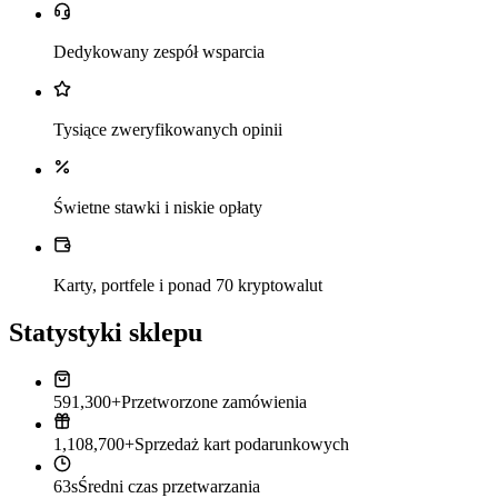
Dedykowany zespół wsparcia
Tysiące zweryfikowanych opinii
Świetne stawki i niskie opłaty
Karty, portfele i ponad 70 kryptowalut
Statystyki sklepu
591,300+
Przetworzone zamówienia
1,108,700+
Sprzedaż kart podarunkowych
63s
Średni czas przetwarzania