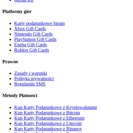
Platformy gier
Karty podarunkowe Steam
Xbox Gift Cards
Nintendo Gift Cards
PlayStation Gift Cards
Eneba Gift Cards
Roblox Gift Cards
Prawne
Zasady i warunki
Polityka prywatności
Regulamin SMS
Metody Płatności
Kup Karty Podarunkowe z Kryptowalutami
Kup Karty Podarunkowe z Bitcoin
Kup Karty Podarunkowe z Ethereum
Kup Karty Podarunkowe z Litecoin
Kup Karty Podarunkowe z Binance