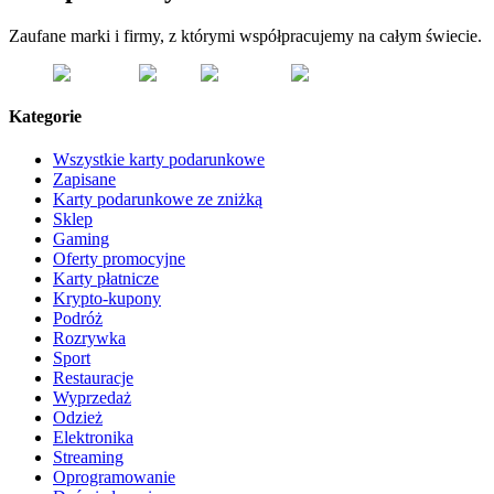
Zaufane marki i firmy, z którymi współpracujemy na całym świecie.
Kategorie
Wszystkie karty podarunkowe
Zapisane
Karty podarunkowe ze zniżką
Sklep
Gaming
Oferty promocyjne
Karty płatnicze
Krypto-kupony
Podróż
Rozrywka
Sport
Restauracje
Wyprzedaż
Odzież
Elektronika
Streaming
Oprogramowanie