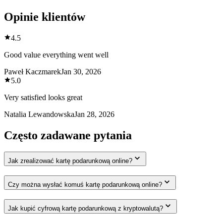
Opinie klientów
4.5
Good value everything went well
Paweł Kaczmarek
Jan 30, 2026
5.0
Very satisfied looks great
Natalia Lewandowska
Jan 28, 2026
Często zadawane pytania
Jak zrealizować kartę podarunkową online?
Czy można wysłać komuś kartę podarunkową online?
Jak kupić cyfrową kartę podarunkową z kryptowalutą?