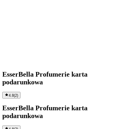
EsserBella Profumerie karta
podarunkowa
4.8
(
2
)
EsserBella Profumerie karta
podarunkowa