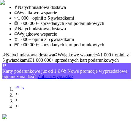
Natychmiastowa dostawa
Wyjątkowe wsparcie
1 000+ opinii z 5 gwiazdkami
1 000 000+ sprzedanych kart podarunkowych
Natychmiastowa dostawa
Wyjątkowe wsparcie
1 000+ opinii z 5 gwiazdkami
1 000 000+ sprzedanych kart podarunkowych
Natychmiastowa dostawa
Wyjątkowe wsparcie
1 000+ opinii z
5 gwiazdkami
1 000 000+ sprzedanych kart podarunkowych
Karty podarunkowe już od 1 € 😱 Nowe promocje wyprzedażowe,
ograniczona ilość!
Zobacz wyprzedaż