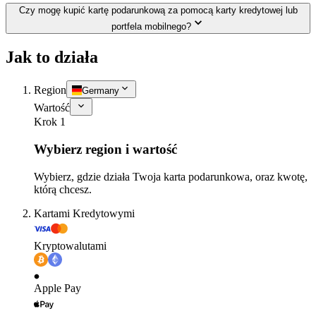
Czy mogę kupić kartę podarunkową za pomocą karty kredytowej lub
portfela mobilnego?
Jak to działa
Region
Germany
Wartość
Krok 1
Wybierz region i wartość
Wybierz, gdzie działa Twoja karta podarunkowa, oraz kwotę,
którą chcesz.
Kartami Kredytowymi
Kryptowalutami
Apple Pay