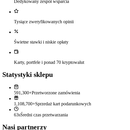
Dedykowany zespół wsparcia
Tysiące zweryfikowanych opinii
Świetne stawki i niskie opłaty
Karty, portfele i ponad 70 kryptowalut
Statystyki sklepu
591,300+
Przetworzone zamówienia
1,108,700+
Sprzedaż kart podarunkowych
63s
Średni czas przetwarzania
Nasi partnerzy