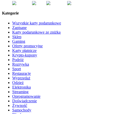
Kategorie
Wszystkie karty podarunkowe
Zapisane
Karty podarunkowe ze zniżką
Sklep
Gaming
Oferty promocyjne
Karty płatnicze
Krypto-kupony
Podróż
Rozrywka
Sport
Restauracje
Wyprzedaż
Odzież
Elektronika
Streaming
Oprogramowanie
Doświadczenie
Żywność
Samochody