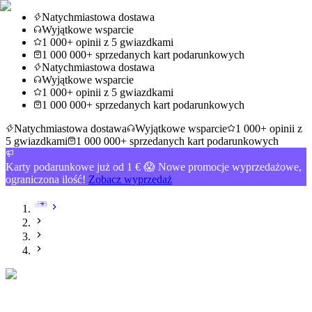
Natychmiastowa dostawa
Wyjątkowe wsparcie
1 000+ opinii z 5 gwiazdkami
1 000 000+ sprzedanych kart podarunkowych
Natychmiastowa dostawa
Wyjątkowe wsparcie
1 000+ opinii z 5 gwiazdkami
1 000 000+ sprzedanych kart podarunkowych
Natychmiastowa dostawa
Wyjątkowe wsparcie
1 000+ opinii z
5 gwiazdkami
1 000 000+ sprzedanych kart podarunkowych
Karty podarunkowe już od 1 € 😱 Nowe promocje wyprzedażowe,
ograniczona ilość!
Zobacz wyprzedaż