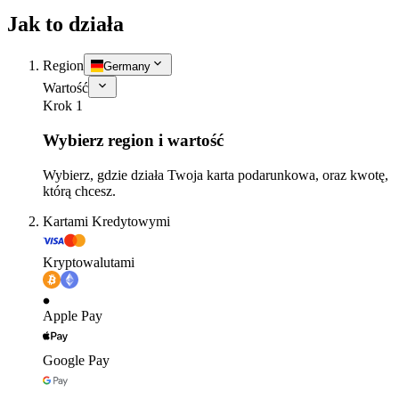
Jak to działa
Region
Germany
Wartość
Krok 1
Wybierz region i wartość
Wybierz, gdzie działa Twoja karta podarunkowa, oraz kwotę,
którą chcesz.
Kartami Kredytowymi
Kryptowalutami
Apple Pay
Google Pay