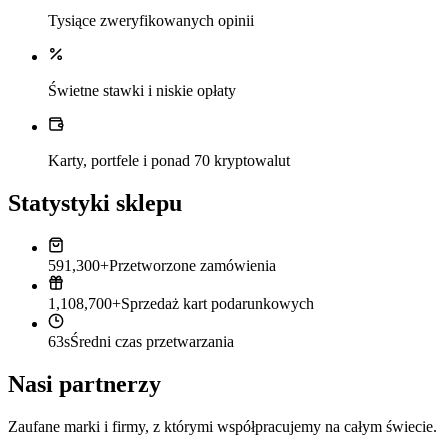
Tysiące zweryfikowanych opinii
Świetne stawki i niskie opłaty
Karty, portfele i ponad 70 kryptowalut
Statystyki sklepu
591,300+
Przetworzone zamówienia
1,108,700+
Sprzedaż kart podarunkowych
63s
Średni czas przetwarzania
Nasi partnerzy
Zaufane marki i firmy, z którymi współpracujemy na całym świecie.