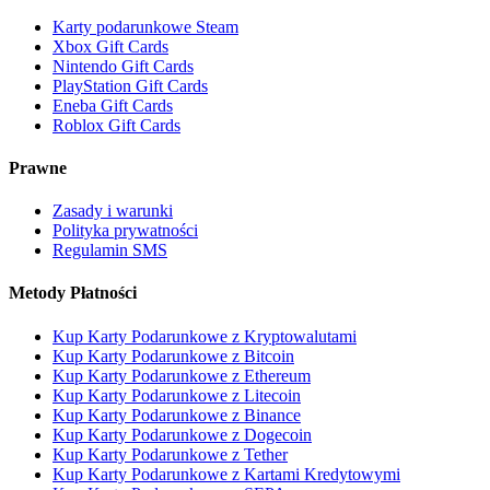
Karty podarunkowe Steam
Xbox Gift Cards
Nintendo Gift Cards
PlayStation Gift Cards
Eneba Gift Cards
Roblox Gift Cards
Prawne
Zasady i warunki
Polityka prywatności
Regulamin SMS
Metody Płatności
Kup Karty Podarunkowe z Kryptowalutami
Kup Karty Podarunkowe z Bitcoin
Kup Karty Podarunkowe z Ethereum
Kup Karty Podarunkowe z Litecoin
Kup Karty Podarunkowe z Binance
Kup Karty Podarunkowe z Dogecoin
Kup Karty Podarunkowe z Tether
Kup Karty Podarunkowe z Kartami Kredytowymi