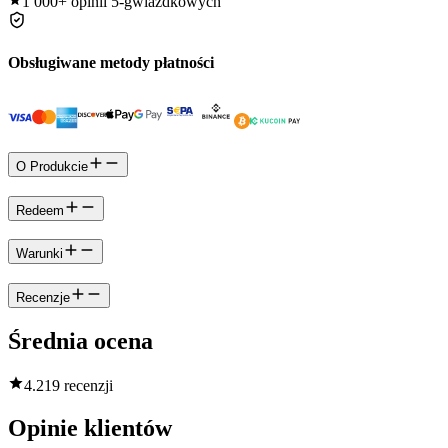
1 000+
opinii 5-gwiazdkowych
Obsługiwane metody płatności
O Produkcie
Redeem
Warunki
Recenzje
Średnia ocena
4.2
19 recenzji
Opinie klientów