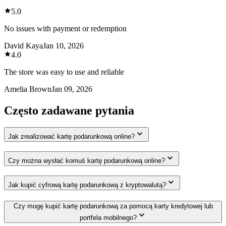
5.0
No issues with payment or redemption
David Kaya
Jan 10, 2026
4.0
The store was easy to use and reliable
Amelia Brown
Jan 09, 2026
Często zadawane pytania
Jak zrealizować kartę podarunkową online?
Czy można wysłać komuś kartę podarunkową online?
Jak kupić cyfrową kartę podarunkową z kryptowalutą?
Czy mogę kupić kartę podarunkową za pomocą karty kredytowej lub
portfela mobilnego?