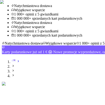
Natychmiastowa dostawa
Wyjątkowe wsparcie
1 000+ opinii z 5 gwiazdkami
1 000 000+ sprzedanych kart podarunkowych
Natychmiastowa dostawa
Wyjątkowe wsparcie
1 000+ opinii z 5 gwiazdkami
1 000 000+ sprzedanych kart podarunkowych
Natychmiastowa dostawa
Wyjątkowe wsparcie
1 000+ opinii z 
Karty podarunkowe już od 1 € 😱 Nowe promocje wyprzedażowe, og