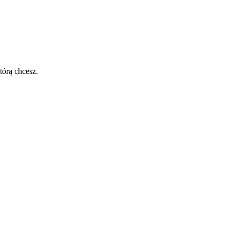
tórą chcesz.