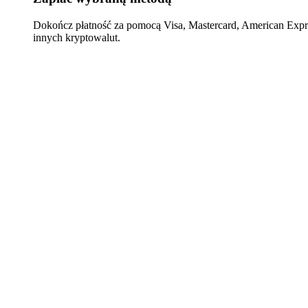
Dokończ płatność za pomocą Visa, Mastercard, American Expre
innych kryptowalut.