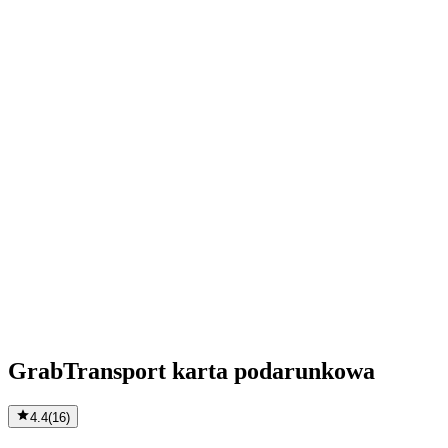
GrabTransport karta podarunkowa
4.4
(
16
)