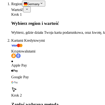
Region
Germany
Wartość
Krok 1
Wybierz region i wartość
Wybierz, gdzie działa Twoja karta podarunkowa, oraz kwotę, k
Kartami Kredytowymi
Kryptowalutami
Apple Pay
Google Pay
Krok 2
Zapłać wybraną metodą