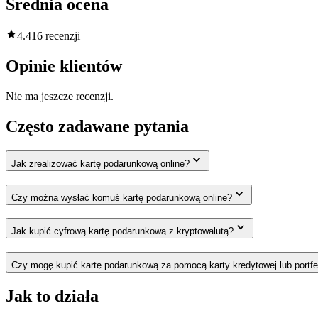
Średnia ocena
4.4
16 recenzji
Opinie klientów
Nie ma jeszcze recenzji.
Często zadawane pytania
Jak zrealizować kartę podarunkową online?
Czy można wysłać komuś kartę podarunkową online?
Jak kupić cyfrową kartę podarunkową z kryptowalutą?
Czy mogę kupić kartę podarunkową za pomocą karty kredytowej lub portfe
Jak to działa