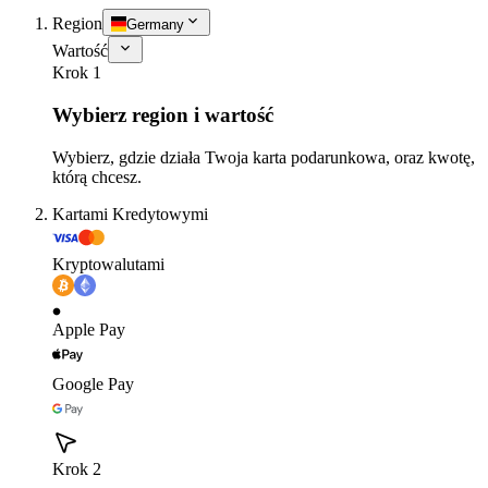
Region
Germany
Wartość
Krok 1
Wybierz region i wartość
Wybierz, gdzie działa Twoja karta podarunkowa, oraz kwotę,
którą chcesz.
Kartami Kredytowymi
Kryptowalutami
Apple Pay
Google Pay
Krok 2