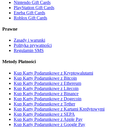
Nintendo Gift Cards
PlayStation Gift Cards
Eneba Gift Cards
Roblox Gift Cards
Prawne
Zasady i warunki
Polityka prywatności
Regulamin SMS
Metody Płatności
Kup Karty Podarunkowe z Kryptowalutami
Kup Karty Podarunkowe z Bitcoin
Kup Karty Podarunkowe z Ethereum
Kup Karty Podarunkowe z Litecoin
Kup Karty Podarunkowe z Binance
Kup Karty Podarunkowe z Dogecoin
Kup Karty Podarunkowe z Tether
Kup Karty Podarunkowe z Kartami Kredytowymi
Kup Karty Podarunkowe z SEPA
Kup Karty Podarunkowe z Apple Pay
Kup Karty Podarunkowe z Google Pay