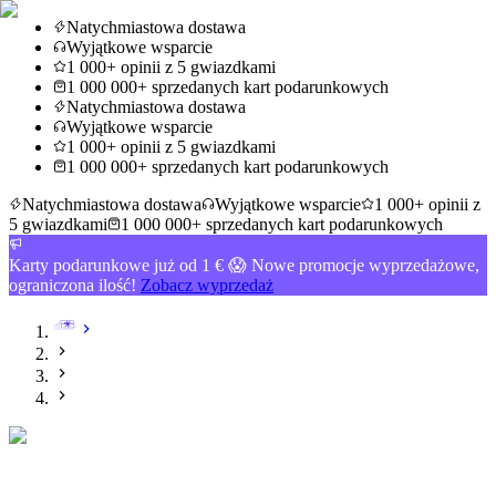
Natychmiastowa dostawa
Wyjątkowe wsparcie
1 000+ opinii z 5 gwiazdkami
1 000 000+ sprzedanych kart podarunkowych
Natychmiastowa dostawa
Wyjątkowe wsparcie
1 000+ opinii z 5 gwiazdkami
1 000 000+ sprzedanych kart podarunkowych
Natychmiastowa dostawa
Wyjątkowe wsparcie
1 000+ opinii z
5 gwiazdkami
1 000 000+ sprzedanych kart podarunkowych
Karty podarunkowe już od 1 € 😱 Nowe promocje wyprzedażowe,
ograniczona ilość!
Zobacz wyprzedaż