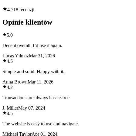
4.7
18 recenzji
Opinie klientów
5.0
Decent overall. I’d use it again.
Lucas Yılmaz
Mar 31, 2026
4.5
Simple and solid. Happy with it.
Anna Brown
Mar 11, 2026
4.2
Transactions are always hassle-free.
J. Miller
May 07, 2024
4.5
The website is easy to use and navigate.
Michael Taylor
Apr 01, 2024