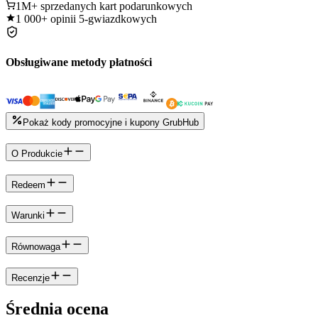
1M+
sprzedanych kart podarunkowych
1 000+
opinii 5-gwiazdkowych
Obsługiwane metody płatności
Pokaż kody promocyjne i kupony GrubHub
O Produkcie
Redeem
Warunki
Równowaga
Recenzje
Średnia ocena