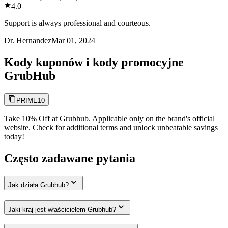
4.0
Support is always professional and courteous.
Dr. Hernandez
Mar 01, 2024
Kody kuponów i kody promocyjne
GrubHub
PRIME10
Take 10% Off at Grubhub. Applicable only on the brand's official
website. Check for additional terms and unlock unbeatable savings
today!
Często zadawane pytania
Jak działa Grubhub?
Jaki kraj jest właścicielem Grubhub?