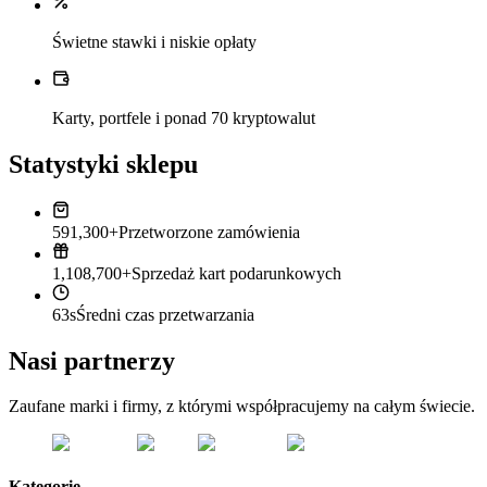
Świetne stawki i niskie opłaty
Karty, portfele i ponad 70 kryptowalut
Statystyki sklepu
591,300+
Przetworzone zamówienia
1,108,700+
Sprzedaż kart podarunkowych
63s
Średni czas przetwarzania
Nasi partnerzy
Zaufane marki i firmy, z którymi współpracujemy na całym świecie.
Kategorie