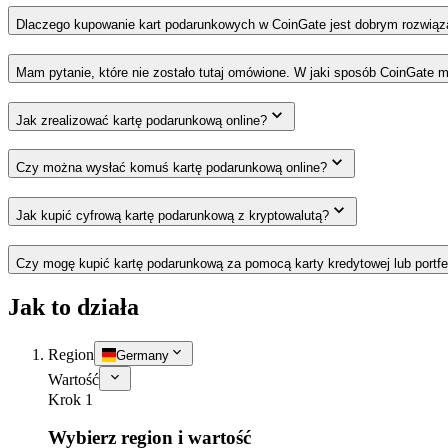
Dlaczego kupowanie kart podarunkowych w CoinGate jest dobrym rozwią
Mam pytanie, które nie zostało tutaj omówione. W jaki sposób CoinGate
Jak zrealizować kartę podarunkową online?
Czy można wysłać komuś kartę podarunkową online?
Jak kupić cyfrową kartę podarunkową z kryptowalutą?
Czy mogę kupić kartę podarunkową za pomocą karty kredytowej lub portfe
Jak to działa
Region
Germany
Wartość
Krok 1
Wybierz region i wartość