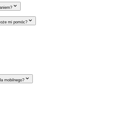
zaniem?
 może mi pomóc?
la mobilnego?