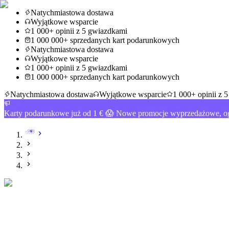
Natychmiastowa dostawa
Wyjątkowe wsparcie
1 000+ opinii z 5 gwiazdkami
1 000 000+ sprzedanych kart podarunkowych
Natychmiastowa dostawa
Wyjątkowe wsparcie
1 000+ opinii z 5 gwiazdkami
1 000 000+ sprzedanych kart podarunkowych
Natychmiastowa dostawa
Wyjątkowe wsparcie
1 000+ opinii z 
Karty podarunkowe już od 1 € 😱 Nowe promocje wyprzedażowe, og