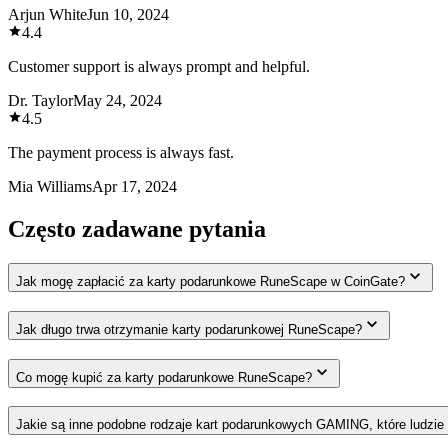
Arjun White
Jun 10, 2024
4.4
Customer support is always prompt and helpful.
Dr. Taylor
May 24, 2024
4.5
The payment process is always fast.
Mia Williams
Apr 17, 2024
Często zadawane pytania
Jak mogę zapłacić za karty podarunkowe RuneScape w CoinGate?
Jak długo trwa otrzymanie karty podarunkowej RuneScape?
Co mogę kupić za karty podarunkowe RuneScape?
Jakie są inne podobne rodzaje kart podarunkowych GAMING, które ludzie