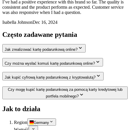
I’ve had a positive experience with this brand so far. The quality is
consistent and the product performs as expected. Customer service
was also responsive when I had a question.
Isabella Johnson
Dec 16, 2024
Często zadawane pytania
Jak zrealizować kartę podarunkową online?
Czy można wysłać komuś kartę podarunkową online?
Jak kupić cyfrową kartę podarunkową z kryptowalutą?
Czy mogę kupić kartę podarunkową za pomocą karty kredytowej lub
portfela mobilnego?
Jak to działa
Region
Germany
Wartość