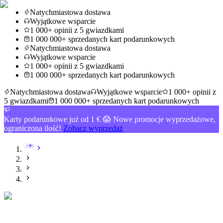
Natychmiastowa dostawa
Wyjątkowe wsparcie
1 000+ opinii z 5 gwiazdkami
1 000 000+ sprzedanych kart podarunkowych
Natychmiastowa dostawa
Wyjątkowe wsparcie
1 000+ opinii z 5 gwiazdkami
1 000 000+ sprzedanych kart podarunkowych
Natychmiastowa dostawa
Wyjątkowe wsparcie
1 000+ opinii z
5 gwiazdkami
1 000 000+ sprzedanych kart podarunkowych
Karty podarunkowe już od 1 € 😱 Nowe promocje wyprzedażowe,
ograniczona ilość!
Zobacz wyprzedaż