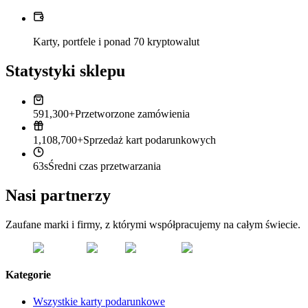
Karty, portfele i ponad 70 kryptowalut
Statystyki sklepu
591,300+
Przetworzone zamówienia
1,108,700+
Sprzedaż kart podarunkowych
63s
Średni czas przetwarzania
Nasi partnerzy
Zaufane marki i firmy, z którymi współpracujemy na całym świecie.
Kategorie
Wszystkie karty podarunkowe