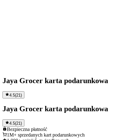
Jaya Grocer karta podarunkowa
4.5
(
21
)
Jaya Grocer karta podarunkowa
4.5
(
21
)
Bezpieczna
płatność
1M+
sprzedanych kart podarunkowych