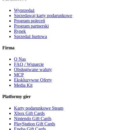
Wyprzedaż
Sprzedawaj karty podarunkowe
Program poleceń
Program partnerski
Rynek
Sprzedaż hurtowa
Firma
O Nas
FAQ / Wsparcie
Obsługiwane waluty
MCP
Ekskluzywne Oferty
Media Kit
Platformy gier
Karty podarunkowe Steam
Xbox Gift Cards
Nintendo Gift Cards
PlayStation Gift Cards
Eneba Gift Cards