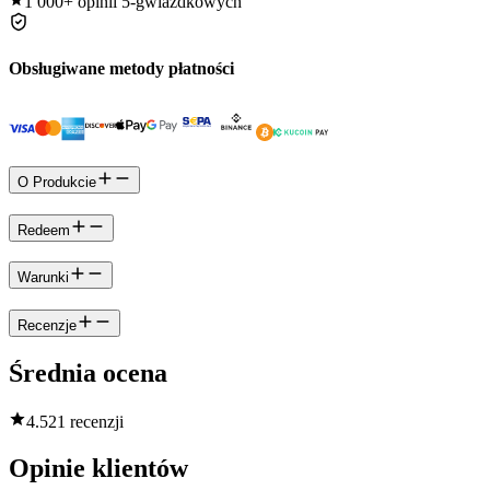
1 000+
opinii 5-gwiazdkowych
Obsługiwane metody płatności
O Produkcie
Redeem
Warunki
Recenzje
Średnia ocena
4.5
21 recenzji
Opinie klientów