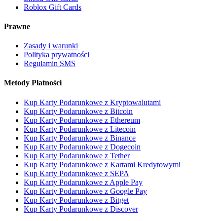
Roblox Gift Cards
Prawne
Zasady i warunki
Polityka prywatności
Regulamin SMS
Metody Płatności
Kup Karty Podarunkowe z Kryptowalutami
Kup Karty Podarunkowe z Bitcoin
Kup Karty Podarunkowe z Ethereum
Kup Karty Podarunkowe z Litecoin
Kup Karty Podarunkowe z Binance
Kup Karty Podarunkowe z Dogecoin
Kup Karty Podarunkowe z Tether
Kup Karty Podarunkowe z Kartami Kredytowymi
Kup Karty Podarunkowe z SEPA
Kup Karty Podarunkowe z Apple Pay
Kup Karty Podarunkowe z Google Pay
Kup Karty Podarunkowe z Bitget
Kup Karty Podarunkowe z Discover