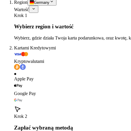
Region
Germany
Wartość
Krok 1
Wybierz region i wartość
Wybierz, gdzie działa Twoja karta podarunkowa, oraz kwotę, k
Kartami Kredytowymi
Kryptowalutami
Apple Pay
Google Pay
Krok 2
Zapłać wybraną metodą