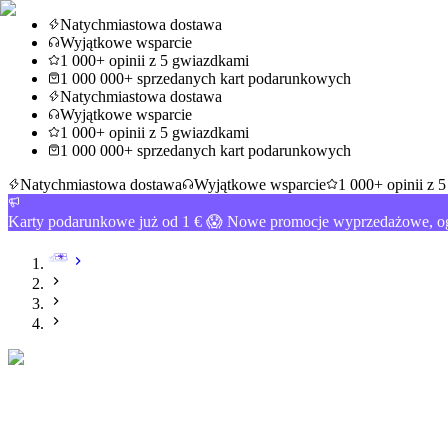
Natychmiastowa dostawa
Wyjątkowe wsparcie
1 000+ opinii z 5 gwiazdkami
1 000 000+ sprzedanych kart podarunkowych
Natychmiastowa dostawa
Wyjątkowe wsparcie
1 000+ opinii z 5 gwiazdkami
1 000 000+ sprzedanych kart podarunkowych
Natychmiastowa dostawa
Wyjątkowe wsparcie
1 000+ opinii z 
Karty podarunkowe już od 1 € 😱 Nowe promocje wyprzedażowe, og