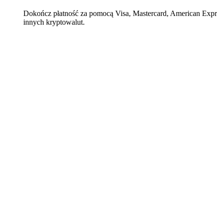
Dokończ płatność za pomocą Visa, Mastercard, American Expre
innych kryptowalut.