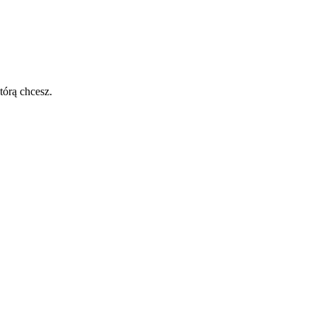
tórą chcesz.