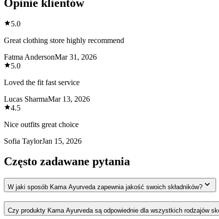
Opinie klientów
5.0
Great clothing store highly recommend
Fatma Anderson
Mar 31, 2026
5.0
Loved the fit fast service
Lucas Sharma
Mar 13, 2026
4.5
Nice outfits great choice
Sofia Taylor
Jan 15, 2026
Często zadawane pytania
W jaki sposób Kama Ayurveda zapewnia jakość swoich składników?
Czy produkty Kama Ayurveda są odpowiednie dla wszystkich rodzajów sk