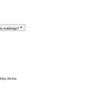
la mobilnego?
tórą chcesz.