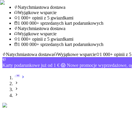
Natychmiastowa dostawa
Wyjątkowe wsparcie
1 000+ opinii z 5 gwiazdkami
1 000 000+ sprzedanych kart podarunkowych
Natychmiastowa dostawa
Wyjątkowe wsparcie
1 000+ opinii z 5 gwiazdkami
1 000 000+ sprzedanych kart podarunkowych
Natychmiastowa dostawa
Wyjątkowe wsparcie
1 000+ opinii z 
Karty podarunkowe już od 1 € 😱 Nowe promocje wyprzedażowe, og