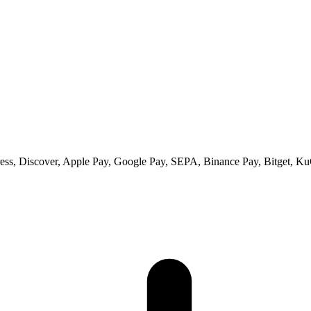
ss, Discover, Apple Pay, Google Pay, SEPA, Binance Pay, Bitget, Ku