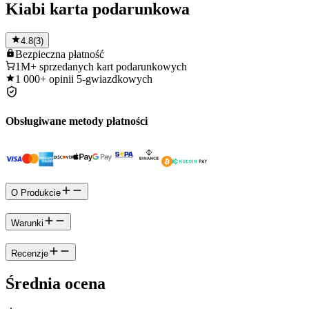
Kiabi karta podarunkowa
4.8
(
3
)
Bezpieczna
płatność
1M+
sprzedanych kart podarunkowych
1 000+
opinii 5-gwiazdkowych
Obsługiwane metody płatności
O Produkcie
Warunki
Recenzje
Średnia ocena