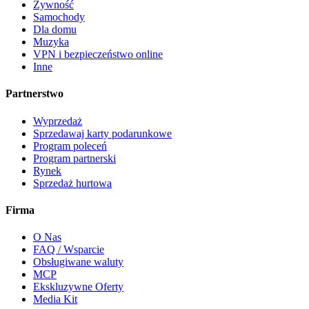
Żywność
Samochody
Dla domu
Muzyka
VPN i bezpieczeństwo online
Inne
Partnerstwo
Wyprzedaż
Sprzedawaj karty podarunkowe
Program poleceń
Program partnerski
Rynek
Sprzedaż hurtowa
Firma
O Nas
FAQ / Wsparcie
Obsługiwane waluty
MCP
Ekskluzywne Oferty
Media Kit