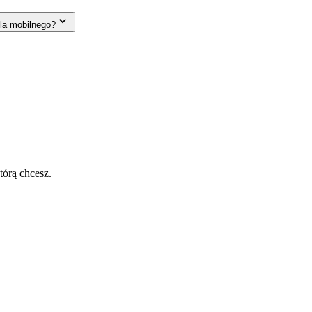
la mobilnego?
tórą chcesz.