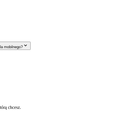
la mobilnego?
tórą chcesz.