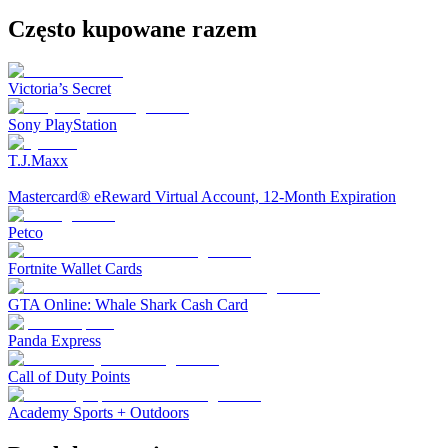
Często kupowane razem
Victoria’s Secret
Sony PlayStation
T.J.Maxx
Mastercard® eReward Virtual Account, 12-Month Expiration
Petco
Fortnite Wallet Cards
GTA Online: Whale Shark Cash Card
Panda Express
Call of Duty Points
Academy Sports + Outdoors