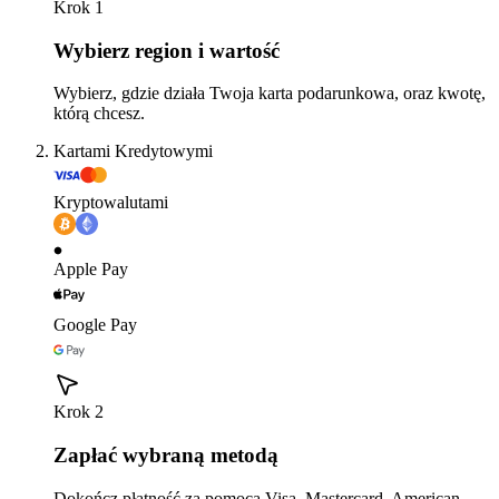
Krok 1
Wybierz region i wartość
Wybierz, gdzie działa Twoja karta podarunkowa, oraz kwotę,
którą chcesz.
Kartami Kredytowymi
Kryptowalutami
Apple Pay
Google Pay
Krok 2
Zapłać wybraną metodą
Dokończ płatność za pomocą Visa, Mastercard, American