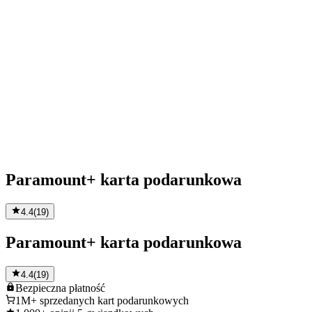
Paramount+ karta podarunkowa
4.4
(
19
)
Paramount+ karta podarunkowa
4.4
(
19
)
Bezpieczna
płatność
1M+
sprzedanych kart podarunkowych