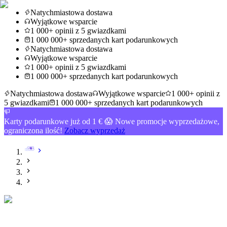
Natychmiastowa dostawa
Wyjątkowe wsparcie
1 000+ opinii z 5 gwiazdkami
1 000 000+ sprzedanych kart podarunkowych
Natychmiastowa dostawa
Wyjątkowe wsparcie
1 000+ opinii z 5 gwiazdkami
1 000 000+ sprzedanych kart podarunkowych
Natychmiastowa dostawa
Wyjątkowe wsparcie
1 000+ opinii z
5 gwiazdkami
1 000 000+ sprzedanych kart podarunkowych
Karty podarunkowe już od 1 € 😱 Nowe promocje wyprzedażowe,
ograniczona ilość!
Zobacz wyprzedaż