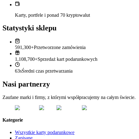
Karty, portfele i ponad 70 kryptowalut
Statystyki sklepu
591,300+
Przetworzone zamówienia
1,108,700+
Sprzedaż kart podarunkowych
63s
Średni czas przetwarzania
Nasi partnerzy
Zaufane marki i firmy, z którymi współpracujemy na całym świecie.
Kategorie
Wszystkie karty podarunkowe
Zapisane