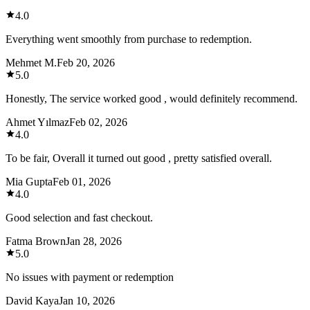
4.0
Everything went smoothly from purchase to redemption.
Mehmet M.
Feb 20, 2026
5.0
Honestly, The service worked good , would definitely recommend.
Ahmet Yılmaz
Feb 02, 2026
4.0
To be fair, Overall it turned out good , pretty satisfied overall.
Mia Gupta
Feb 01, 2026
4.0
Good selection and fast checkout.
Fatma Brown
Jan 28, 2026
5.0
No issues with payment or redemption
David Kaya
Jan 10, 2026