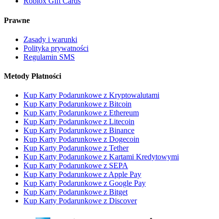
Roblox Gift Cards
Prawne
Zasady i warunki
Polityka prywatności
Regulamin SMS
Metody Płatności
Kup Karty Podarunkowe z Kryptowalutami
Kup Karty Podarunkowe z Bitcoin
Kup Karty Podarunkowe z Ethereum
Kup Karty Podarunkowe z Litecoin
Kup Karty Podarunkowe z Binance
Kup Karty Podarunkowe z Dogecoin
Kup Karty Podarunkowe z Tether
Kup Karty Podarunkowe z Kartami Kredytowymi
Kup Karty Podarunkowe z SEPA
Kup Karty Podarunkowe z Apple Pay
Kup Karty Podarunkowe z Google Pay
Kup Karty Podarunkowe z Bitget
Kup Karty Podarunkowe z Discover