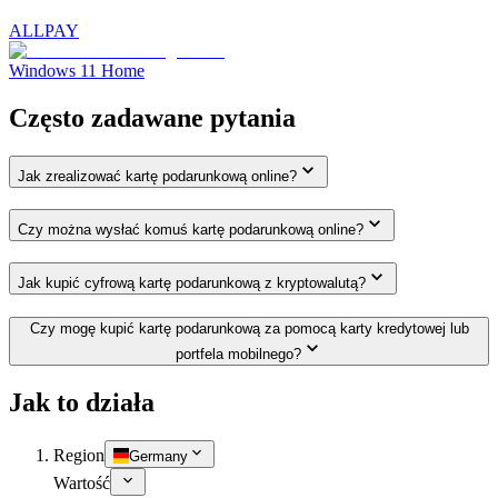
ALLPAY
Windows 11 Home
Często zadawane pytania
Jak zrealizować kartę podarunkową online?
Czy można wysłać komuś kartę podarunkową online?
Jak kupić cyfrową kartę podarunkową z kryptowalutą?
Czy mogę kupić kartę podarunkową za pomocą karty kredytowej lub
portfela mobilnego?
Jak to działa
Region
Germany
Wartość