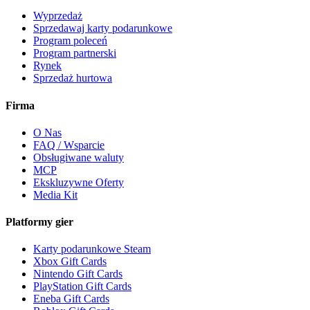
Wyprzedaż
Sprzedawaj karty podarunkowe
Program poleceń
Program partnerski
Rynek
Sprzedaż hurtowa
Firma
O Nas
FAQ / Wsparcie
Obsługiwane waluty
MCP
Ekskluzywne Oferty
Media Kit
Platformy gier
Karty podarunkowe Steam
Xbox Gift Cards
Nintendo Gift Cards
PlayStation Gift Cards
Eneba Gift Cards