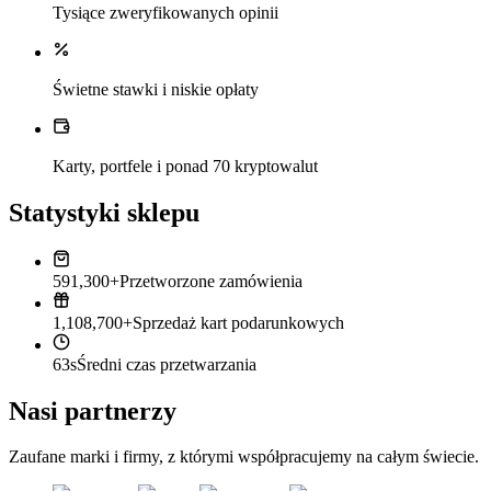
Tysiące zweryfikowanych opinii
Świetne stawki i niskie opłaty
Karty, portfele i ponad 70 kryptowalut
Statystyki sklepu
591,300+
Przetworzone zamówienia
1,108,700+
Sprzedaż kart podarunkowych
63s
Średni czas przetwarzania
Nasi partnerzy
Zaufane marki i firmy, z którymi współpracujemy na całym świecie.