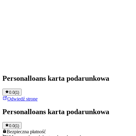
Personalloans karta podarunkowa
0.0
(
1
)
Odwiedź stronę
Personalloans karta podarunkowa
0.0
(
1
)
Bezpieczna
płatność