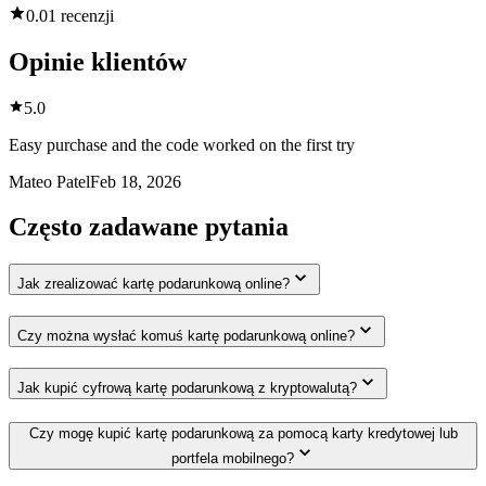
0.0
1 recenzji
Opinie klientów
5.0
Easy purchase and the code worked on the first try
Mateo Patel
Feb 18, 2026
Często zadawane pytania
Jak zrealizować kartę podarunkową online?
Czy można wysłać komuś kartę podarunkową online?
Jak kupić cyfrową kartę podarunkową z kryptowalutą?
Czy mogę kupić kartę podarunkową za pomocą karty kredytowej lub
portfela mobilnego?