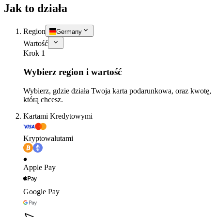
Jak to działa
Region
Germany
Wartość
Krok 1
Wybierz region i wartość
Wybierz, gdzie działa Twoja karta podarunkowa, oraz kwotę,
którą chcesz.
Kartami Kredytowymi
Kryptowalutami
Apple Pay
Google Pay