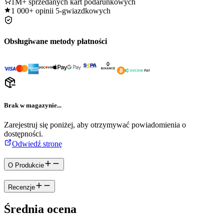
1M+
sprzedanych kart podarunkowych
1 000+
opinii 5-gwiazdkowych
Obsługiwane metody płatności
Brak w magazynie...
Zarejestruj się poniżej, aby otrzymywać powiadomienia o
dostępności.
Odwiedź stronę
O Produkcie
Recenzje
Średnia ocena