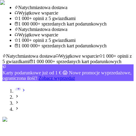
Natychmiastowa dostawa
Wyjątkowe wsparcie
1 000+ opinii z 5 gwiazdkami
1 000 000+ sprzedanych kart podarunkowych
Natychmiastowa dostawa
Wyjątkowe wsparcie
1 000+ opinii z 5 gwiazdkami
1 000 000+ sprzedanych kart podarunkowych
Natychmiastowa dostawa
Wyjątkowe wsparcie
1 000+ opinii z
5 gwiazdkami
1 000 000+ sprzedanych kart podarunkowych
Karty podarunkowe już od 1 € 😱 Nowe promocje wyprzedażowe,
ograniczona ilość!
Zobacz wyprzedaż