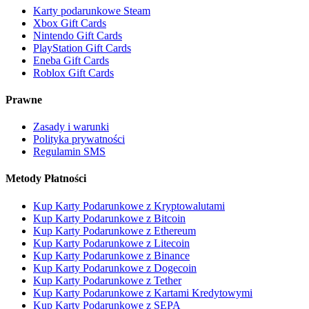
Karty podarunkowe Steam
Xbox Gift Cards
Nintendo Gift Cards
PlayStation Gift Cards
Eneba Gift Cards
Roblox Gift Cards
Prawne
Zasady i warunki
Polityka prywatności
Regulamin SMS
Metody Płatności
Kup Karty Podarunkowe z Kryptowalutami
Kup Karty Podarunkowe z Bitcoin
Kup Karty Podarunkowe z Ethereum
Kup Karty Podarunkowe z Litecoin
Kup Karty Podarunkowe z Binance
Kup Karty Podarunkowe z Dogecoin
Kup Karty Podarunkowe z Tether
Kup Karty Podarunkowe z Kartami Kredytowymi
Kup Karty Podarunkowe z SEPA