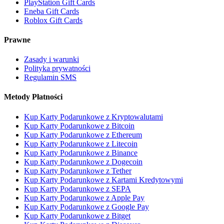
PlayStation Gift Cards
Eneba Gift Cards
Roblox Gift Cards
Prawne
Zasady i warunki
Polityka prywatności
Regulamin SMS
Metody Płatności
Kup Karty Podarunkowe z Kryptowalutami
Kup Karty Podarunkowe z Bitcoin
Kup Karty Podarunkowe z Ethereum
Kup Karty Podarunkowe z Litecoin
Kup Karty Podarunkowe z Binance
Kup Karty Podarunkowe z Dogecoin
Kup Karty Podarunkowe z Tether
Kup Karty Podarunkowe z Kartami Kredytowymi
Kup Karty Podarunkowe z SEPA
Kup Karty Podarunkowe z Apple Pay
Kup Karty Podarunkowe z Google Pay
Kup Karty Podarunkowe z Bitget