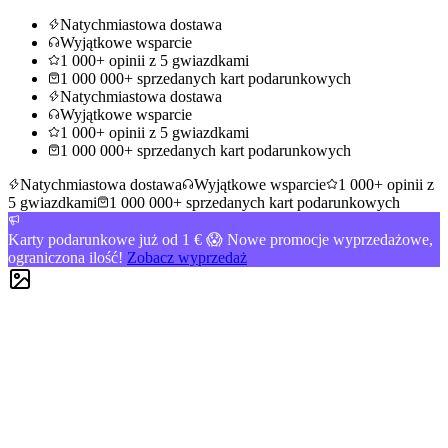
Natychmiastowa dostawa
Wyjątkowe wsparcie
1 000+ opinii z 5 gwiazdkami
1 000 000+ sprzedanych kart podarunkowych
Natychmiastowa dostawa
Wyjątkowe wsparcie
1 000+ opinii z 5 gwiazdkami
1 000 000+ sprzedanych kart podarunkowych
Natychmiastowa dostawa
Wyjątkowe wsparcie
1 000+ opinii z
5 gwiazdkami
1 000 000+ sprzedanych kart podarunkowych
Karty podarunkowe już od 1 € 😱 Nowe promocje wyprzedażowe,
ograniczona ilość!
Zobacz wyprzedaż