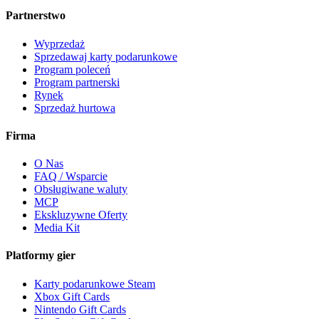
Partnerstwo
Wyprzedaż
Sprzedawaj karty podarunkowe
Program poleceń
Program partnerski
Rynek
Sprzedaż hurtowa
Firma
O Nas
FAQ / Wsparcie
Obsługiwane waluty
MCP
Ekskluzywne Oferty
Media Kit
Platformy gier
Karty podarunkowe Steam
Xbox Gift Cards
Nintendo Gift Cards