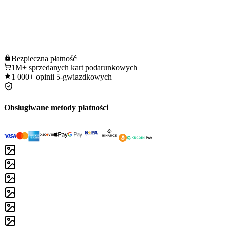
Bezpieczna
płatność
1M+
sprzedanych kart podarunkowych
1 000+
opinii 5-gwiazdkowych
Obsługiwane metody płatności