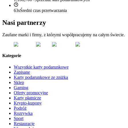
63s
Średni czas przetwarzania
Nasi partnerzy
Zaufane marki i firmy, z którymi współpracujemy na całym świecie.
Kategorie
Wszystkie karty podarunkowe
Zapisane
Karty podarunkowe ze zniżką
Sklep
Gaming
Oferty promocyjne
Karty płatnicze
Krypto-kupony
Podróż
Rozrywka
Sport
Restauracje