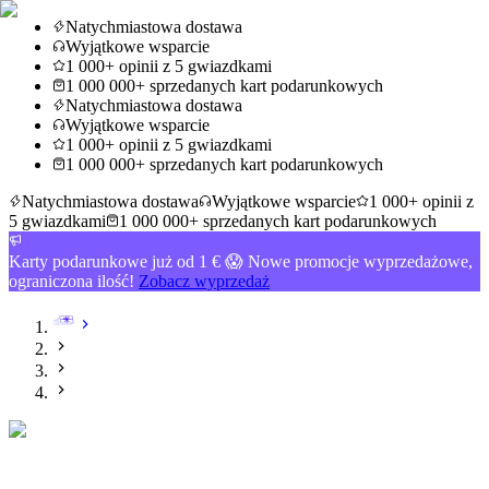
Natychmiastowa dostawa
Wyjątkowe wsparcie
1 000+ opinii z 5 gwiazdkami
1 000 000+ sprzedanych kart podarunkowych
Natychmiastowa dostawa
Wyjątkowe wsparcie
1 000+ opinii z 5 gwiazdkami
1 000 000+ sprzedanych kart podarunkowych
Natychmiastowa dostawa
Wyjątkowe wsparcie
1 000+ opinii z
5 gwiazdkami
1 000 000+ sprzedanych kart podarunkowych
Karty podarunkowe już od 1 € 😱 Nowe promocje wyprzedażowe,
ograniczona ilość!
Zobacz wyprzedaż