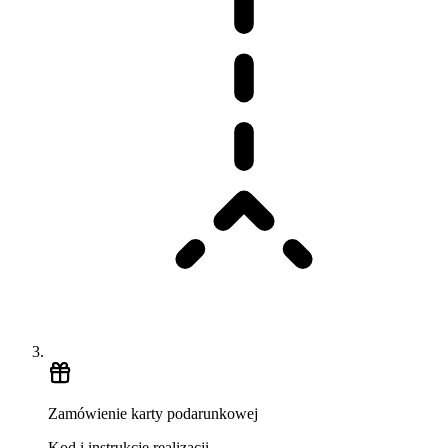
Zamówienie karty podarunkowej
Kod i instrukcje realizacji