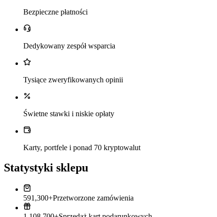
Bezpieczne płatności
Dedykowany zespół wsparcia
Tysiące zweryfikowanych opinii
Świetne stawki i niskie opłaty
Karty, portfele i ponad 70 kryptowalut
Statystyki sklepu
591,300+
Przetworzone zamówienia
1,108,700+
Sprzedaż kart podarunkowych