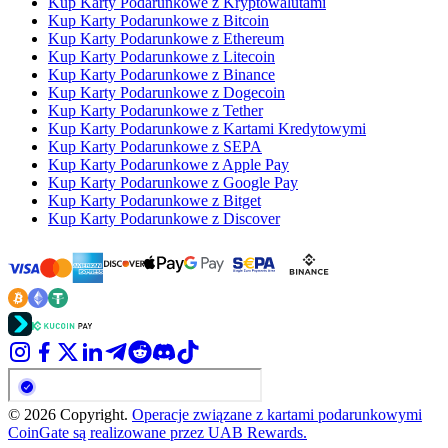
Kup Karty Podarunkowe z Kryptowalutami
Kup Karty Podarunkowe z Bitcoin
Kup Karty Podarunkowe z Ethereum
Kup Karty Podarunkowe z Litecoin
Kup Karty Podarunkowe z Binance
Kup Karty Podarunkowe z Dogecoin
Kup Karty Podarunkowe z Tether
Kup Karty Podarunkowe z Kartami Kredytowymi
Kup Karty Podarunkowe z SEPA
Kup Karty Podarunkowe z Apple Pay
Kup Karty Podarunkowe z Google Pay
Kup Karty Podarunkowe z Bitget
Kup Karty Podarunkowe z Discover
© 2026 Copyright.
Operacje związane z kartami podarunkowymi
CoinGate są realizowane przez UAB Rewards.