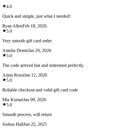
4.0
Quick and simple, just what I needed!
Ryan Allen
Feb 18, 2026
5.0
Very smooth gift card order
Amelia Demir
Jan 29, 2026
5.0
The code arrived fast and redeemed perfectly.
Arjun Rossi
Jan 12, 2026
5.0
Reliable checkout and valid gift card code
Mia Kumar
Jan 09, 2026
5.0
Smooth process, will return
Joshua Hall
Jun 25, 2025