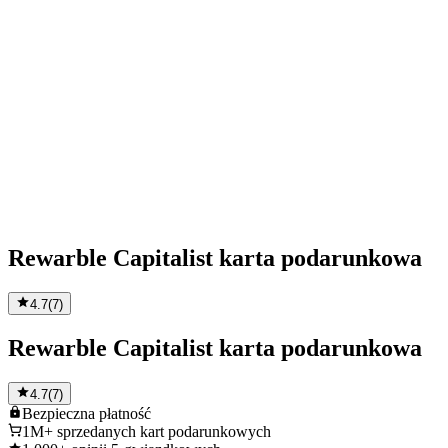
Rewarble Capitalist karta podarunkowa
4.7
(
7
)
Rewarble Capitalist karta podarunkowa
4.7
(
7
)
Bezpieczna
płatność
1M+
sprzedanych kart podarunkowych