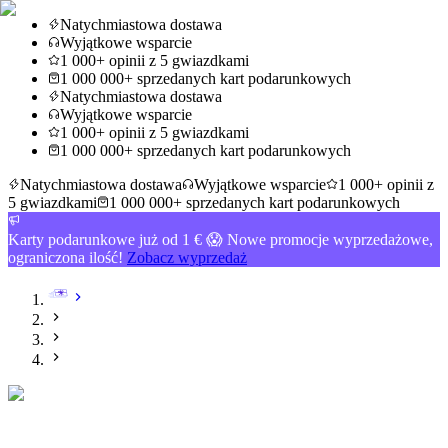
Natychmiastowa dostawa
Wyjątkowe wsparcie
1 000+ opinii z 5 gwiazdkami
1 000 000+ sprzedanych kart podarunkowych
Natychmiastowa dostawa
Wyjątkowe wsparcie
1 000+ opinii z 5 gwiazdkami
1 000 000+ sprzedanych kart podarunkowych
Natychmiastowa dostawa
Wyjątkowe wsparcie
1 000+ opinii z
5 gwiazdkami
1 000 000+ sprzedanych kart podarunkowych
Karty podarunkowe już od 1 € 😱 Nowe promocje wyprzedażowe,
ograniczona ilość!
Zobacz wyprzedaż