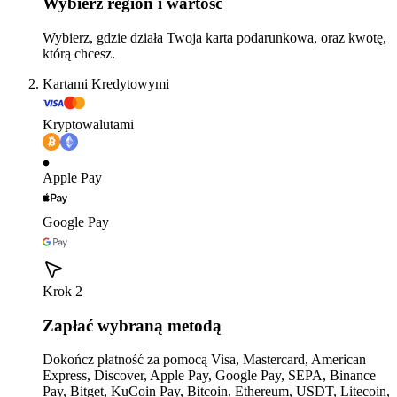
Wybierz region i wartość
Wybierz, gdzie działa Twoja karta podarunkowa, oraz kwotę,
którą chcesz.
Kartami Kredytowymi
Kryptowalutami
Apple Pay
Google Pay
Krok 2
Zapłać wybraną metodą
Dokończ płatność za pomocą Visa, Mastercard, American
Express, Discover, Apple Pay, Google Pay, SEPA, Binance
Pay, Bitget, KuCoin Pay, Bitcoin, Ethereum, USDT, Litecoin,