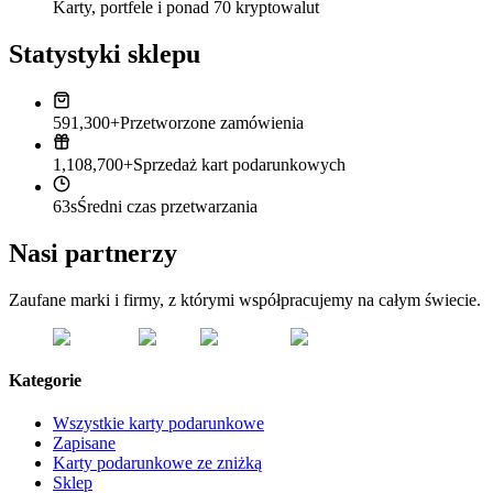
Karty, portfele i ponad 70 kryptowalut
Statystyki sklepu
591,300+
Przetworzone zamówienia
1,108,700+
Sprzedaż kart podarunkowych
63s
Średni czas przetwarzania
Nasi partnerzy
Zaufane marki i firmy, z którymi współpracujemy na całym świecie.
Kategorie
Wszystkie karty podarunkowe
Zapisane
Karty podarunkowe ze zniżką
Sklep