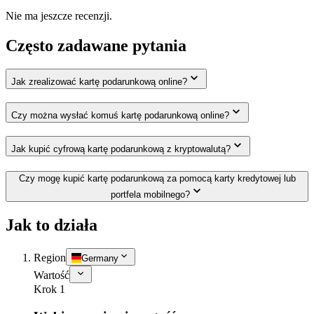
Nie ma jeszcze recenzji.
Często zadawane pytania
Jak zrealizować kartę podarunkową online?
Czy można wysłać komuś kartę podarunkową online?
Jak kupić cyfrową kartę podarunkową z kryptowalutą?
Czy mogę kupić kartę podarunkową za pomocą karty kredytowej lub
portfela mobilnego?
Jak to działa
Region
Germany
Wartość
Krok 1