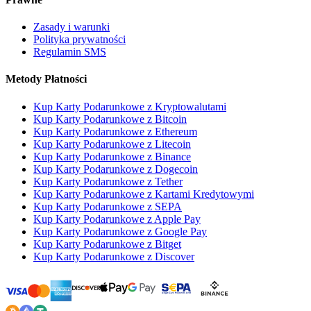
Zasady i warunki
Polityka prywatności
Regulamin SMS
Metody Płatności
Kup Karty Podarunkowe z Kryptowalutami
Kup Karty Podarunkowe z Bitcoin
Kup Karty Podarunkowe z Ethereum
Kup Karty Podarunkowe z Litecoin
Kup Karty Podarunkowe z Binance
Kup Karty Podarunkowe z Dogecoin
Kup Karty Podarunkowe z Tether
Kup Karty Podarunkowe z Kartami Kredytowymi
Kup Karty Podarunkowe z SEPA
Kup Karty Podarunkowe z Apple Pay
Kup Karty Podarunkowe z Google Pay
Kup Karty Podarunkowe z Bitget
Kup Karty Podarunkowe z Discover