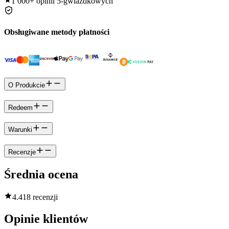
1 000+
opinii 5-gwiazdkowych
Obsługiwane metody płatności
O Produkcie
Redeem
Warunki
Recenzje
Średnia ocena
4.4
18 recenzji
Opinie klientów