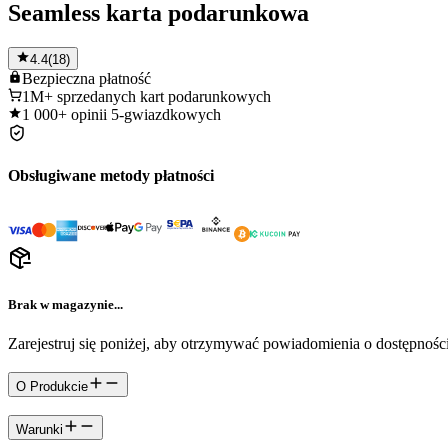
Seamless karta podarunkowa
4.4
(
18
)
Bezpieczna
płatność
1M+
sprzedanych kart podarunkowych
1 000+
opinii 5-gwiazdkowych
Obsługiwane metody płatności
Brak w magazynie...
Zarejestruj się poniżej, aby otrzymywać powiadomienia o dostępności
O Produkcie
Warunki