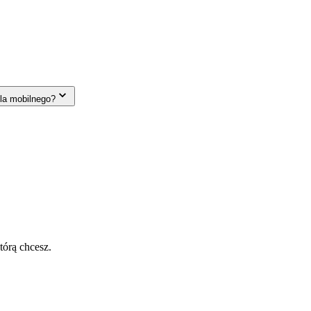
la mobilnego?
tórą chcesz.