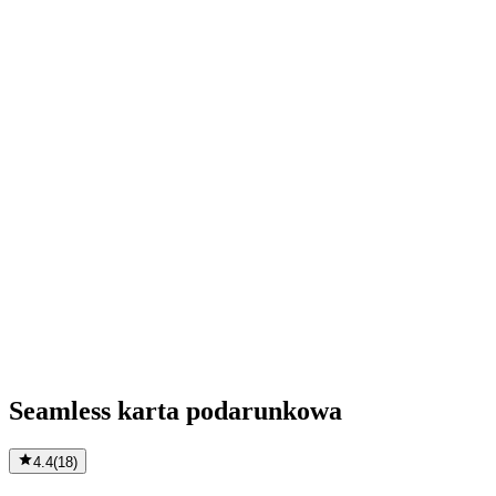
Seamless karta podarunkowa
4.4
(
18
)