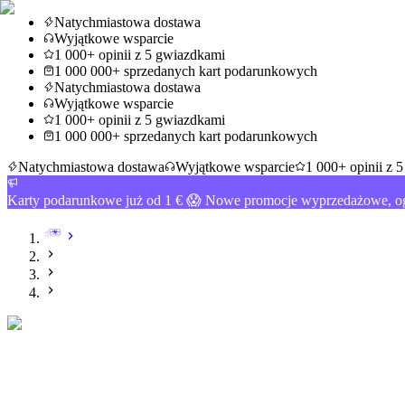
Natychmiastowa dostawa
Wyjątkowe wsparcie
1 000+ opinii z 5 gwiazdkami
1 000 000+ sprzedanych kart podarunkowych
Natychmiastowa dostawa
Wyjątkowe wsparcie
1 000+ opinii z 5 gwiazdkami
1 000 000+ sprzedanych kart podarunkowych
Natychmiastowa dostawa
Wyjątkowe wsparcie
1 000+ opinii z 
Karty podarunkowe już od 1 € 😱 Nowe promocje wyprzedażowe, og