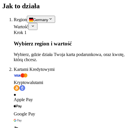
Jak to działa
Region
Germany
Wartość
Krok 1
Wybierz region i wartość
Wybierz, gdzie działa Twoja karta podarunkowa, oraz kwotę,
którą chcesz.
Kartami Kredytowymi
Kryptowalutami
Apple Pay
Google Pay