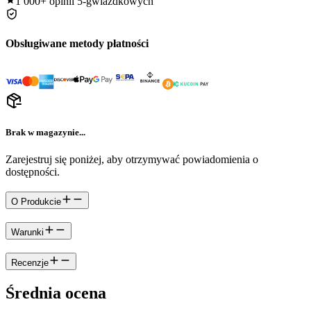
1 000+
opinii 5-gwiazdkowych
Obsługiwane metody płatności
Brak w magazynie...
Zarejestruj się poniżej, aby otrzymywać powiadomienia o
dostępności.
O Produkcie
Warunki
Recenzje
Średnia ocena