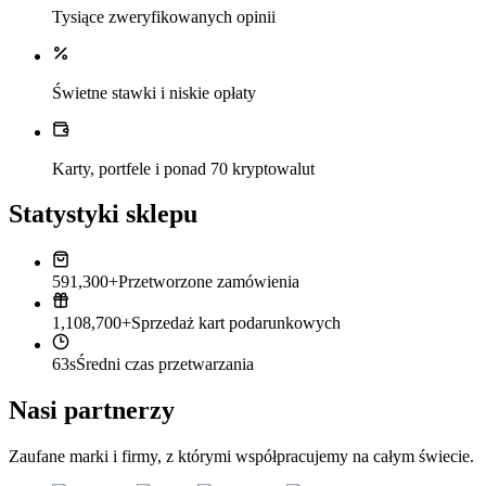
Tysiące zweryfikowanych opinii
Świetne stawki i niskie opłaty
Karty, portfele i ponad 70 kryptowalut
Statystyki sklepu
591,300+
Przetworzone zamówienia
1,108,700+
Sprzedaż kart podarunkowych
63s
Średni czas przetwarzania
Nasi partnerzy
Zaufane marki i firmy, z którymi współpracujemy na całym świecie.