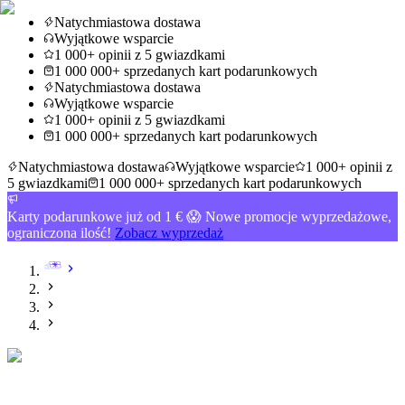
Natychmiastowa dostawa
Wyjątkowe wsparcie
1 000+ opinii z 5 gwiazdkami
1 000 000+ sprzedanych kart podarunkowych
Natychmiastowa dostawa
Wyjątkowe wsparcie
1 000+ opinii z 5 gwiazdkami
1 000 000+ sprzedanych kart podarunkowych
Natychmiastowa dostawa
Wyjątkowe wsparcie
1 000+ opinii z
5 gwiazdkami
1 000 000+ sprzedanych kart podarunkowych
Karty podarunkowe już od 1 € 😱 Nowe promocje wyprzedażowe,
ograniczona ilość!
Zobacz wyprzedaż