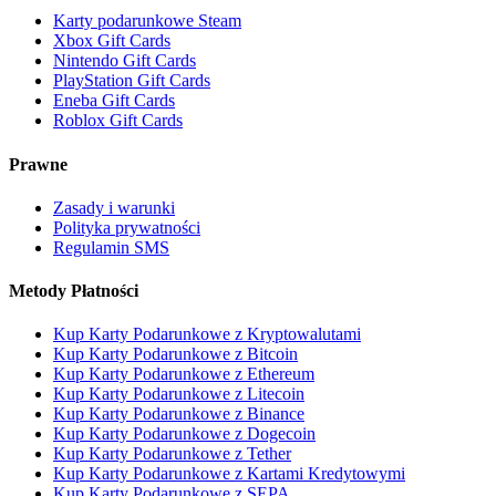
Karty podarunkowe Steam
Xbox Gift Cards
Nintendo Gift Cards
PlayStation Gift Cards
Eneba Gift Cards
Roblox Gift Cards
Prawne
Zasady i warunki
Polityka prywatności
Regulamin SMS
Metody Płatności
Kup Karty Podarunkowe z Kryptowalutami
Kup Karty Podarunkowe z Bitcoin
Kup Karty Podarunkowe z Ethereum
Kup Karty Podarunkowe z Litecoin
Kup Karty Podarunkowe z Binance
Kup Karty Podarunkowe z Dogecoin
Kup Karty Podarunkowe z Tether
Kup Karty Podarunkowe z Kartami Kredytowymi
Kup Karty Podarunkowe z SEPA