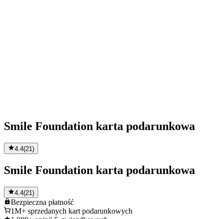
Smile Foundation karta podarunkowa
4.4
(
21
)
Smile Foundation karta podarunkowa
4.4
(
21
)
Bezpieczna
płatność
1M+
sprzedanych kart podarunkowych