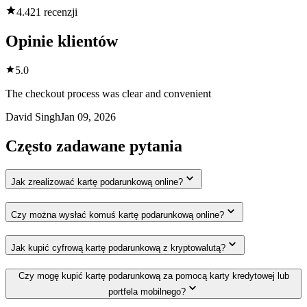
4.4
21 recenzji
Opinie klientów
5.0
The checkout process was clear and convenient
David Singh
Jan 09, 2026
Często zadawane pytania
Jak zrealizować kartę podarunkową online?
Czy można wysłać komuś kartę podarunkową online?
Jak kupić cyfrową kartę podarunkową z kryptowalutą?
Czy mogę kupić kartę podarunkową za pomocą karty kredytowej lub
portfela mobilnego?