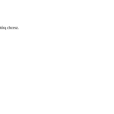
tórą chcesz.