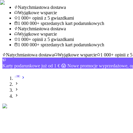
Natychmiastowa dostawa
Wyjątkowe wsparcie
1 000+ opinii z 5 gwiazdkami
1 000 000+ sprzedanych kart podarunkowych
Natychmiastowa dostawa
Wyjątkowe wsparcie
1 000+ opinii z 5 gwiazdkami
1 000 000+ sprzedanych kart podarunkowych
Natychmiastowa dostawa
Wyjątkowe wsparcie
1 000+ opinii z 
Karty podarunkowe już od 1 € 😱 Nowe promocje wyprzedażowe, og