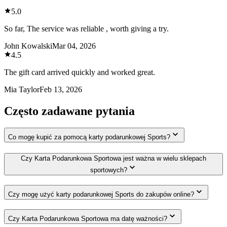
5.0
So far, The service was reliable , worth giving a try.
John Kowalski
Mar 04, 2026
4.5
The gift card arrived quickly and worked great.
Mia Taylor
Feb 13, 2026
Często zadawane pytania
Co mogę kupić za pomocą karty podarunkowej Sports?
Czy Karta Podarunkowa Sportowa jest ważna w wielu sklepach
sportowych?
Czy mogę użyć karty podarunkowej Sports do zakupów online?
Czy Karta Podarunkowa Sportowa ma datę ważności?