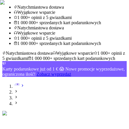
Natychmiastowa dostawa
Wyjątkowe wsparcie
1 000+ opinii z 5 gwiazdkami
1 000 000+ sprzedanych kart podarunkowych
Natychmiastowa dostawa
Wyjątkowe wsparcie
1 000+ opinii z 5 gwiazdkami
1 000 000+ sprzedanych kart podarunkowych
Natychmiastowa dostawa
Wyjątkowe wsparcie
1 000+ opinii z
5 gwiazdkami
1 000 000+ sprzedanych kart podarunkowych
Karty podarunkowe już od 1 € 😱 Nowe promocje wyprzedażowe,
ograniczona ilość!
Zobacz wyprzedaż