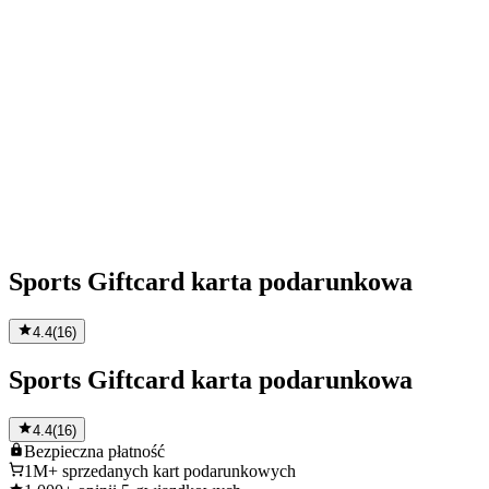
Sports Giftcard karta podarunkowa
4.4
(
16
)
Sports Giftcard karta podarunkowa
4.4
(
16
)
Bezpieczna
płatność
1M+
sprzedanych kart podarunkowych