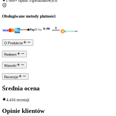
1 000+
opinii 5-gwiazdkowych
Obsługiwane metody płatności
O Produkcie
Redeem
Warunki
Recenzje
Średnia ocena
4.4
16 recenzji
Opinie klientów