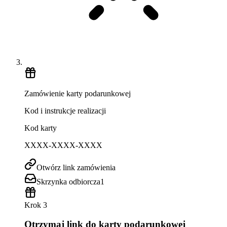
Zamówienie karty podarunkowej
Kod i instrukcje realizacji
Kod karty
XXXX-XXXX-XXXX
Otwórz link zamówienia
Skrzynka odbiorcza
1
Krok 3
Otrzymaj link do karty podarunkowej