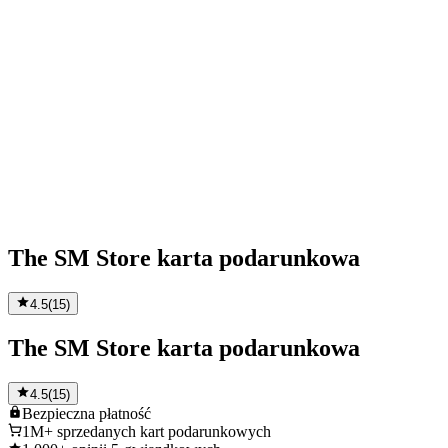
The SM Store karta podarunkowa
4.5
(
15
)
The SM Store karta podarunkowa
4.5
(
15
)
Bezpieczna
płatność
1M+
sprzedanych kart podarunkowych