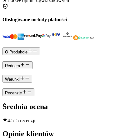
1 000+
opinii 5-gwiazdkowych
Obsługiwane metody płatności
O Produkcie
Redeem
Warunki
Recenzje
Średnia ocena
4.5
15 recenzji
Opinie klientów