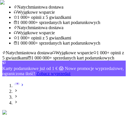
Natychmiastowa dostawa
Wyjątkowe wsparcie
1 000+ opinii z 5 gwiazdkami
1 000 000+ sprzedanych kart podarunkowych
Natychmiastowa dostawa
Wyjątkowe wsparcie
1 000+ opinii z 5 gwiazdkami
1 000 000+ sprzedanych kart podarunkowych
Natychmiastowa dostawa
Wyjątkowe wsparcie
1 000+ opinii z
5 gwiazdkami
1 000 000+ sprzedanych kart podarunkowych
Karty podarunkowe już od 1 € 😱 Nowe promocje wyprzedażowe,
ograniczona ilość!
Zobacz wyprzedaż