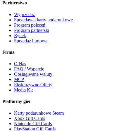
Partnerstwo
Wyprzedaż
Sprzedawaj karty podarunkowe
Program poleceń
Program partnerski
Rynek
Sprzedaż hurtowa
Firma
O Nas
FAQ / Wsparcie
Obsługiwane waluty
MCP
Ekskluzywne Oferty
Media Kit
Platformy gier
Karty podarunkowe Steam
Xbox Gift Cards
Nintendo Gift Cards
PlayStation Gift Cards