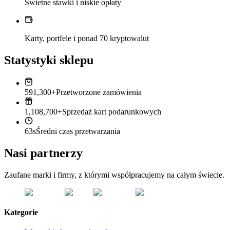
Świetne stawki i niskie opłaty
Karty, portfele i ponad 70 kryptowalut
Statystyki sklepu
591,300+
Przetworzone zamówienia
1,108,700+
Sprzedaż kart podarunkowych
63s
Średni czas przetwarzania
Nasi partnerzy
Zaufane marki i firmy, z którymi współpracujemy na całym świecie.
Kategorie