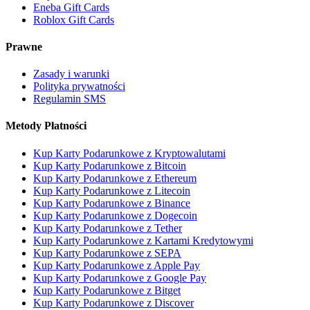
Eneba Gift Cards
Roblox Gift Cards
Prawne
Zasady i warunki
Polityka prywatności
Regulamin SMS
Metody Płatności
Kup Karty Podarunkowe z Kryptowalutami
Kup Karty Podarunkowe z Bitcoin
Kup Karty Podarunkowe z Ethereum
Kup Karty Podarunkowe z Litecoin
Kup Karty Podarunkowe z Binance
Kup Karty Podarunkowe z Dogecoin
Kup Karty Podarunkowe z Tether
Kup Karty Podarunkowe z Kartami Kredytowymi
Kup Karty Podarunkowe z SEPA
Kup Karty Podarunkowe z Apple Pay
Kup Karty Podarunkowe z Google Pay
Kup Karty Podarunkowe z Bitget
Kup Karty Podarunkowe z Discover