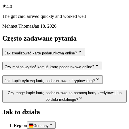
4.0
The gift card arrived quickly and worked well
Mehmet Thomas
Jan 18, 2026
Często zadawane pytania
Jak zrealizować kartę podarunkową online?
Czy można wysłać komuś kartę podarunkową online?
Jak kupić cyfrową kartę podarunkową z kryptowalutą?
Czy mogę kupić kartę podarunkową za pomocą karty kredytowej lub
portfela mobilnego?
Jak to działa
Region
Germany