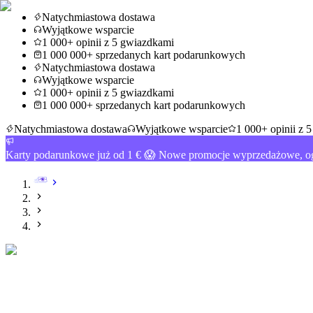
Natychmiastowa dostawa
Wyjątkowe wsparcie
1 000+ opinii z 5 gwiazdkami
1 000 000+ sprzedanych kart podarunkowych
Natychmiastowa dostawa
Wyjątkowe wsparcie
1 000+ opinii z 5 gwiazdkami
1 000 000+ sprzedanych kart podarunkowych
Natychmiastowa dostawa
Wyjątkowe wsparcie
1 000+ opinii z 
Karty podarunkowe już od 1 € 😱 Nowe promocje wyprzedażowe, og