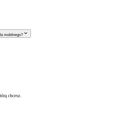
la mobilnego?
tórą chcesz.