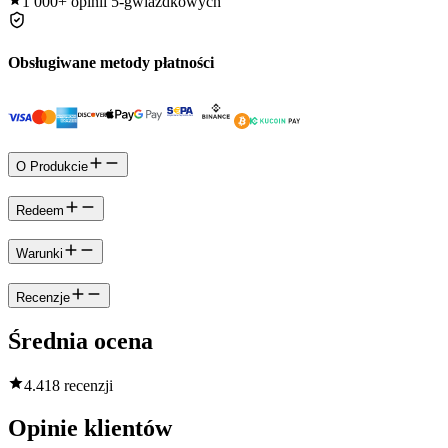
1 000+
opinii 5-gwiazdkowych
Obsługiwane metody płatności
O Produkcie
Redeem
Warunki
Recenzje
Średnia ocena
4.4
18 recenzji
Opinie klientów