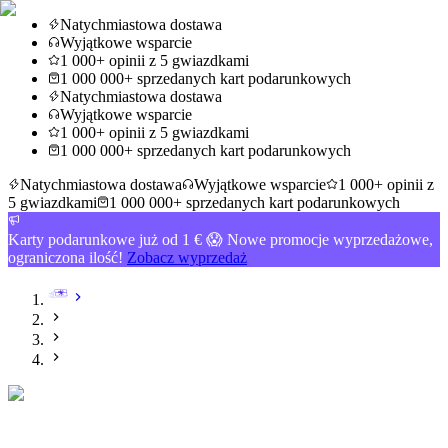
Natychmiastowa dostawa
Wyjątkowe wsparcie
1 000+ opinii z 5 gwiazdkami
1 000 000+ sprzedanych kart podarunkowych
Natychmiastowa dostawa
Wyjątkowe wsparcie
1 000+ opinii z 5 gwiazdkami
1 000 000+ sprzedanych kart podarunkowych
Natychmiastowa dostawa
Wyjątkowe wsparcie
1 000+ opinii z
5 gwiazdkami
1 000 000+ sprzedanych kart podarunkowych
Karty podarunkowe już od 1 € 😱 Nowe promocje wyprzedażowe,
ograniczona ilość!
Zobacz wyprzedaż