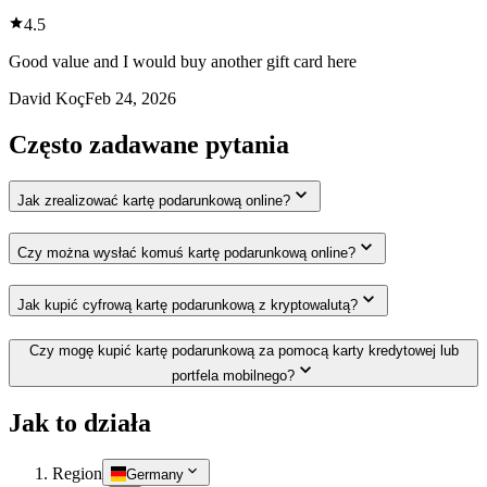
4.5
Good value and I would buy another gift card here
David Koç
Feb 24, 2026
Często zadawane pytania
Jak zrealizować kartę podarunkową online?
Czy można wysłać komuś kartę podarunkową online?
Jak kupić cyfrową kartę podarunkową z kryptowalutą?
Czy mogę kupić kartę podarunkową za pomocą karty kredytowej lub
portfela mobilnego?
Jak to działa
Region
Germany