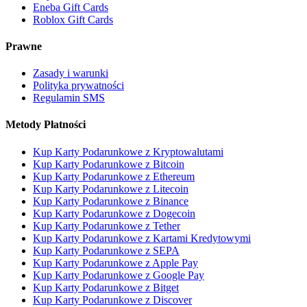
Eneba Gift Cards
Roblox Gift Cards
Prawne
Zasady i warunki
Polityka prywatności
Regulamin SMS
Metody Płatności
Kup Karty Podarunkowe z Kryptowalutami
Kup Karty Podarunkowe z Bitcoin
Kup Karty Podarunkowe z Ethereum
Kup Karty Podarunkowe z Litecoin
Kup Karty Podarunkowe z Binance
Kup Karty Podarunkowe z Dogecoin
Kup Karty Podarunkowe z Tether
Kup Karty Podarunkowe z Kartami Kredytowymi
Kup Karty Podarunkowe z SEPA
Kup Karty Podarunkowe z Apple Pay
Kup Karty Podarunkowe z Google Pay
Kup Karty Podarunkowe z Bitget
Kup Karty Podarunkowe z Discover