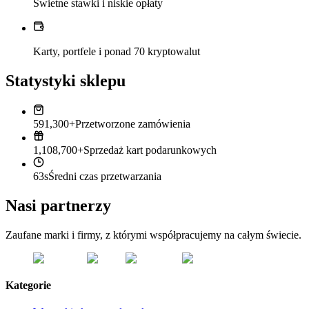
Świetne stawki i niskie opłaty
Karty, portfele i ponad 70 kryptowalut
Statystyki sklepu
591,300+
Przetworzone zamówienia
1,108,700+
Sprzedaż kart podarunkowych
63s
Średni czas przetwarzania
Nasi partnerzy
Zaufane marki i firmy, z którymi współpracujemy na całym świecie.
Kategorie