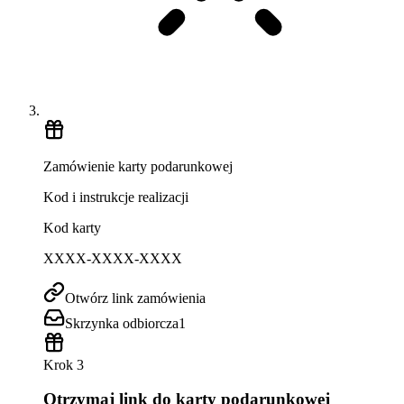
Zamówienie karty podarunkowej
Kod i instrukcje realizacji
Kod karty
XXXX-XXXX-XXXX
Otwórz link zamówienia
Skrzynka odbiorcza
1
Krok 3
Otrzymaj link do karty podarunkowej