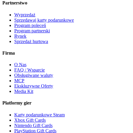
Partnerstwo
Wyprzedaż
Sprzedawaj karty podarunkowe
Program poleceń
Program partnerski
Rynek
Sprzedaż hurtowa
Firma
O Nas
FAQ / Wsparcie
Obsługiwane waluty
MCP
Ekskluzywne Oferty
Media Kit
Platformy gier
Karty podarunkowe Steam
Xbox Gift Cards
Nintendo Gift Cards
PlayStation Gift Cards