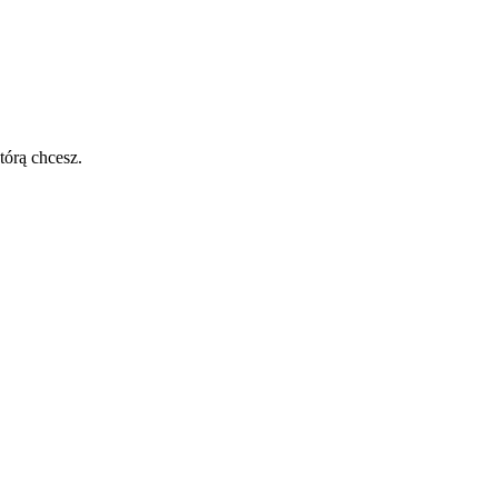
tórą chcesz.