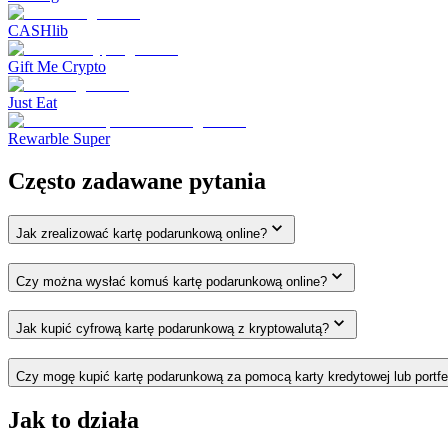
CASHlib
Gift Me Crypto
Just Eat
Rewarble Super
Często zadawane pytania
Jak zrealizować kartę podarunkową online?
Czy można wysłać komuś kartę podarunkową online?
Jak kupić cyfrową kartę podarunkową z kryptowalutą?
Czy mogę kupić kartę podarunkową za pomocą karty kredytowej lub portfe
Jak to działa