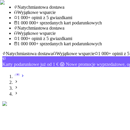
Natychmiastowa dostawa
Wyjątkowe wsparcie
1 000+ opinii z 5 gwiazdkami
1 000 000+ sprzedanych kart podarunkowych
Natychmiastowa dostawa
Wyjątkowe wsparcie
1 000+ opinii z 5 gwiazdkami
1 000 000+ sprzedanych kart podarunkowych
Natychmiastowa dostawa
Wyjątkowe wsparcie
1 000+ opinii z 
Karty podarunkowe już od 1 € 😱 Nowe promocje wyprzedażowe, og