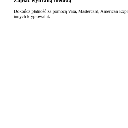
Zapłać wybraną metodą
Dokończ płatność za pomocą Visa, Mastercard, American Expre
innych kryptowalut.