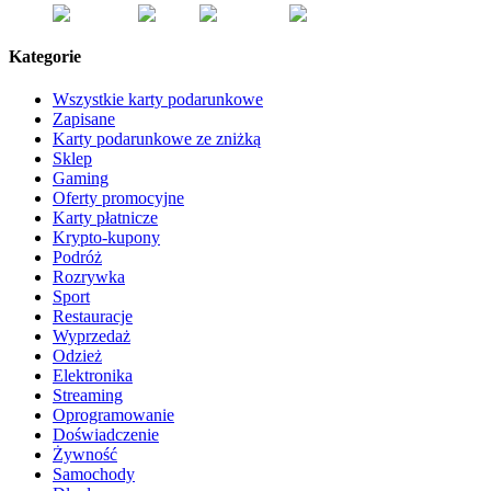
Kategorie
Wszystkie karty podarunkowe
Zapisane
Karty podarunkowe ze zniżką
Sklep
Gaming
Oferty promocyjne
Karty płatnicze
Krypto-kupony
Podróż
Rozrywka
Sport
Restauracje
Wyprzedaż
Odzież
Elektronika
Streaming
Oprogramowanie
Doświadczenie
Żywność
Samochody