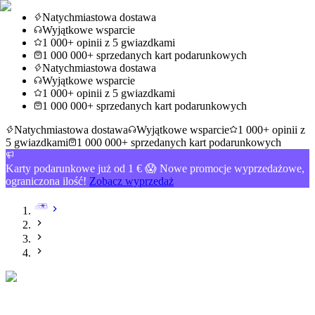
Natychmiastowa dostawa
Wyjątkowe wsparcie
1 000+ opinii z 5 gwiazdkami
1 000 000+ sprzedanych kart podarunkowych
Natychmiastowa dostawa
Wyjątkowe wsparcie
1 000+ opinii z 5 gwiazdkami
1 000 000+ sprzedanych kart podarunkowych
Natychmiastowa dostawa
Wyjątkowe wsparcie
1 000+ opinii z
5 gwiazdkami
1 000 000+ sprzedanych kart podarunkowych
Karty podarunkowe już od 1 € 😱 Nowe promocje wyprzedażowe,
ograniczona ilość!
Zobacz wyprzedaż