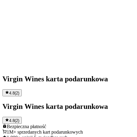
Virgin Wines karta podarunkowa
4.8
(
2
)
Virgin Wines karta podarunkowa
4.8
(
2
)
Bezpieczna
płatność
1M+
sprzedanych kart podarunkowych