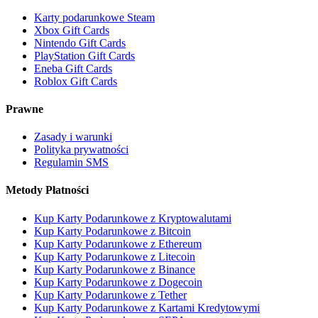
Karty podarunkowe Steam
Xbox Gift Cards
Nintendo Gift Cards
PlayStation Gift Cards
Eneba Gift Cards
Roblox Gift Cards
Prawne
Zasady i warunki
Polityka prywatności
Regulamin SMS
Metody Płatności
Kup Karty Podarunkowe z Kryptowalutami
Kup Karty Podarunkowe z Bitcoin
Kup Karty Podarunkowe z Ethereum
Kup Karty Podarunkowe z Litecoin
Kup Karty Podarunkowe z Binance
Kup Karty Podarunkowe z Dogecoin
Kup Karty Podarunkowe z Tether
Kup Karty Podarunkowe z Kartami Kredytowymi