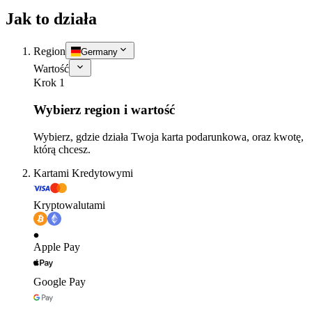
Jak to działa
Region
Germany
Wartość
Krok 1
Wybierz region i wartość
Wybierz, gdzie działa Twoja karta podarunkowa, oraz kwotę,
którą chcesz.
Kartami Kredytowymi
Kryptowalutami
Apple Pay
Google Pay