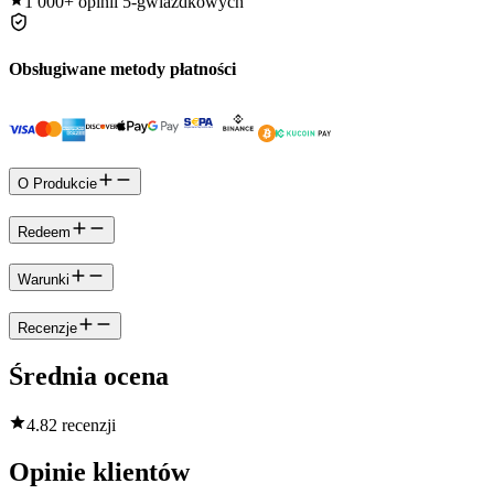
1 000+
opinii 5-gwiazdkowych
Obsługiwane metody płatności
O Produkcie
Redeem
Warunki
Recenzje
Średnia ocena
4.8
2 recenzji
Opinie klientów