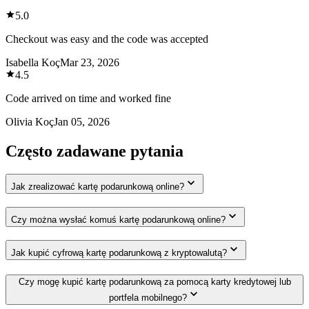
5.0
Checkout was easy and the code was accepted
Isabella Koç
Mar 23, 2026
4.5
Code arrived on time and worked fine
Olivia Koç
Jan 05, 2026
Często zadawane pytania
Jak zrealizować kartę podarunkową online?
Czy można wysłać komuś kartę podarunkową online?
Jak kupić cyfrową kartę podarunkową z kryptowalutą?
Czy mogę kupić kartę podarunkową za pomocą karty kredytowej lub
portfela mobilnego?