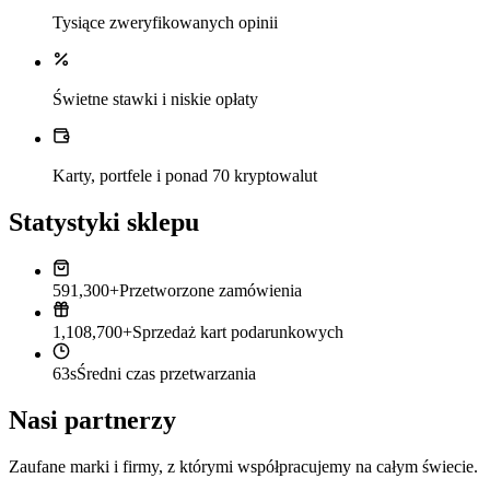
Tysiące zweryfikowanych opinii
Świetne stawki i niskie opłaty
Karty, portfele i ponad 70 kryptowalut
Statystyki sklepu
591,300+
Przetworzone zamówienia
1,108,700+
Sprzedaż kart podarunkowych
63s
Średni czas przetwarzania
Nasi partnerzy
Zaufane marki i firmy, z którymi współpracujemy na całym świecie.