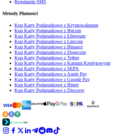
Regulamin SMS
Metody Płatności
Kup Karty Podarunkowe z Kryptowalutami
Kup Karty Podarunkowe z Bitcoin
Kup Karty Podarunkowe z Ethereum
Kup Karty Podarunkowe z Litecoin
Kup Karty Podarunkowe z Binance
Kup Karty Podarunkowe z Dogecoin
Kup Karty Podarunkowe z Tether
Kup Karty Podarunkowe z Kartami Kredytowymi
Kup Karty Podarunkowe z SEPA
Kup Karty Podarunkowe z Apple Pay
Kup Karty Podarunkowe z Google Pay
Kup Karty Podarunkowe z Bitget
Kup Karty Podarunkowe z Discover