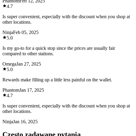
Phantom
Feb 12, 2025
4.7
Is super convenient, especially with the discount when you shop at
other locations.
Ninja
Feb 05, 2025
5.0
Is my go-to for a quick stop since the prices are usually fair
compared to other stations.
Omega
Jan 27, 2025
5.0
Rewards make filling up a little less painful on the wallet.
Phantom
Jan 17, 2025
4.7
Is super convenient, especially with the discount when you shop at
other locations.
Ninja
Jan 16, 2025
Często zadawane pytania