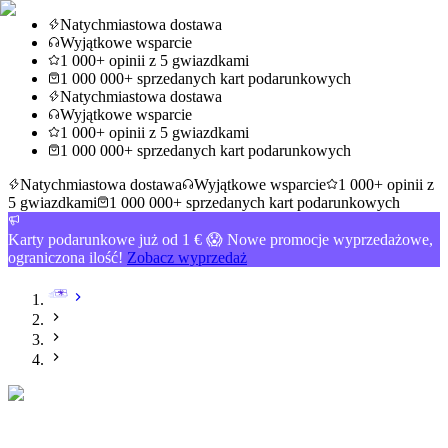
Natychmiastowa dostawa
Wyjątkowe wsparcie
1 000+ opinii z 5 gwiazdkami
1 000 000+ sprzedanych kart podarunkowych
Natychmiastowa dostawa
Wyjątkowe wsparcie
1 000+ opinii z 5 gwiazdkami
1 000 000+ sprzedanych kart podarunkowych
Natychmiastowa dostawa
Wyjątkowe wsparcie
1 000+ opinii z
5 gwiazdkami
1 000 000+ sprzedanych kart podarunkowych
Karty podarunkowe już od 1 € 😱 Nowe promocje wyprzedażowe,
ograniczona ilość!
Zobacz wyprzedaż