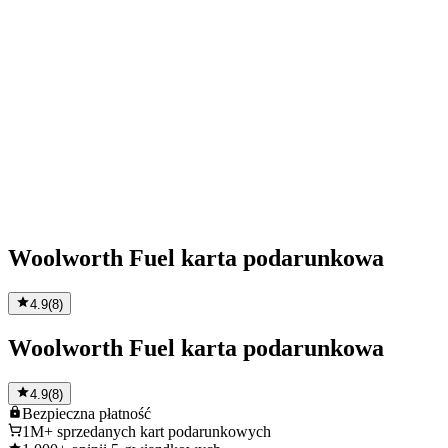
Woolworth Fuel karta podarunkowa
4.9
(
8
)
Woolworth Fuel karta podarunkowa
4.9
(
8
)
Bezpieczna
płatność
1M+
sprzedanych kart podarunkowych