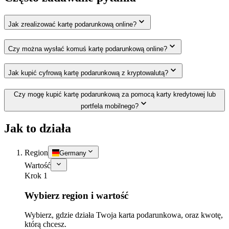
Jak zrealizować kartę podarunkową online?
Czy można wysłać komuś kartę podarunkową online?
Jak kupić cyfrową kartę podarunkową z kryptowalutą?
Czy mogę kupić kartę podarunkową za pomocą karty kredytowej lub
portfela mobilnego?
Jak to działa
Region
Germany
Wartość
Krok 1
Wybierz region i wartość
Wybierz, gdzie działa Twoja karta podarunkowa, oraz kwotę,
którą chcesz.