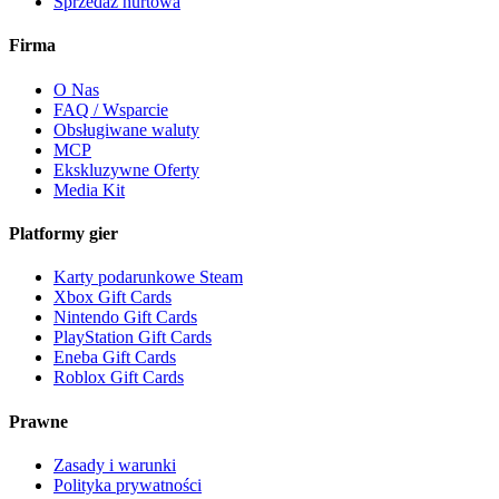
Sprzedaż hurtowa
Firma
O Nas
FAQ / Wsparcie
Obsługiwane waluty
MCP
Ekskluzywne Oferty
Media Kit
Platformy gier
Karty podarunkowe Steam
Xbox Gift Cards
Nintendo Gift Cards
PlayStation Gift Cards
Eneba Gift Cards
Roblox Gift Cards
Prawne
Zasady i warunki
Polityka prywatności