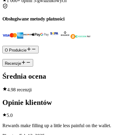
1 000+
opinii 5-gwiazdkowych
Obsługiwane metody płatności
O Produkcie
Recenzje
Średnia ocena
4.9
8 recenzji
Opinie klientów
5.0
Rewards make filling up a little less painful on the wallet.