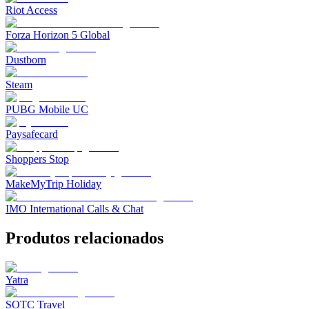
Riot Access
Forza Horizon 5 Global
Dustborn
Steam
PUBG Mobile UC
Paysafecard
Shoppers Stop
MakeMyTrip Holiday
IMO International Calls & Chat
Produtos relacionados
Yatra
SOTC Travel