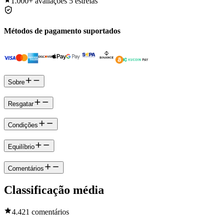
1.000+
avaliações 5 estrelas
Métodos de pagamento suportados
Sobre
Resgatar
Condições
Equilíbrio
Comentários
Classificação média
4.4
21 comentários