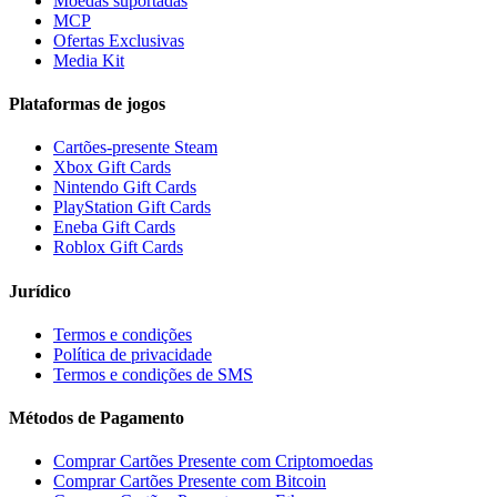
Moedas suportadas
MCP
Ofertas Exclusivas
Media Kit
Plataformas de jogos
Cartões-presente Steam
Xbox Gift Cards
Nintendo Gift Cards
PlayStation Gift Cards
Eneba Gift Cards
Roblox Gift Cards
Jurídico
Termos e condições
Política de privacidade
Termos e condições de SMS
Métodos de Pagamento
Comprar Cartões Presente com Criptomoedas
Comprar Cartões Presente com Bitcoin