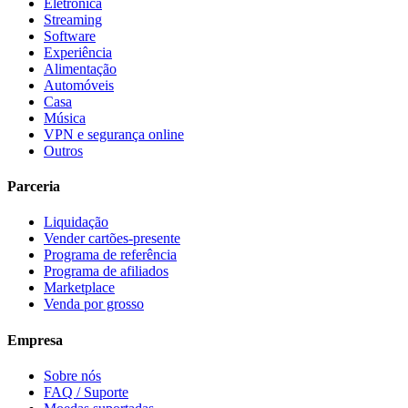
Eletrónica
Streaming
Software
Experiência
Alimentação
Automóveis
Casa
Música
VPN e segurança online
Outros
Parceria
Liquidação
Vender cartões-presente
Programa de referência
Programa de afiliados
Marketplace
Venda por grosso
Empresa
Sobre nós
FAQ / Suporte