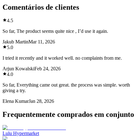
Comentários de clientes
4.5
So far, The product seems quite nice , I’d use it again.
Jakub Martin
Mar 11, 2026
5.0
I tried it recently and it worked well. no complaints from me.
Arjun Kowalski
Feb 24, 2026
4.0
So far, Everything came out great. the process was simple. worth
giving a try.
Elena Kumar
Jan 28, 2026
Frequentemente comprados em conjunto
Lulu Hypermarket