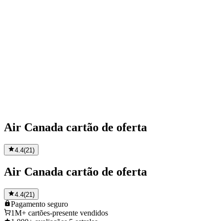
Air Canada cartão de oferta
4.4
(
21
)
Air Canada cartão de oferta
4.4
(
21
)
Pagamento
seguro
1M+
cartões-presente vendidos