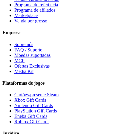
Programa de referência
Programa de afiliados
Marketplace
Venda por grosso
Empresa
Sobre nós
FAQ / Suporte
Moedas suportadas
MCP
Ofertas Exclusivas
Media Kit
Plataformas de jogos
Cartões-presente Steam
Xbox Gift Cards
Nintendo Gift Cards
PlayStation Gift Cards
Eneba Gift Cards
Roblox Gift Cards
Jurídico