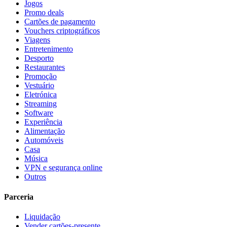
Jogos
Promo deals
Cartões de pagamento
Vouchers criptográficos
Viagens
Entretenimento
Desporto
Restaurantes
Promoção
Vestuário
Eletrónica
Streaming
Software
Experiência
Alimentação
Automóveis
Casa
Música
VPN e segurança online
Outros
Parceria
Liquidação
Vender cartões-presente