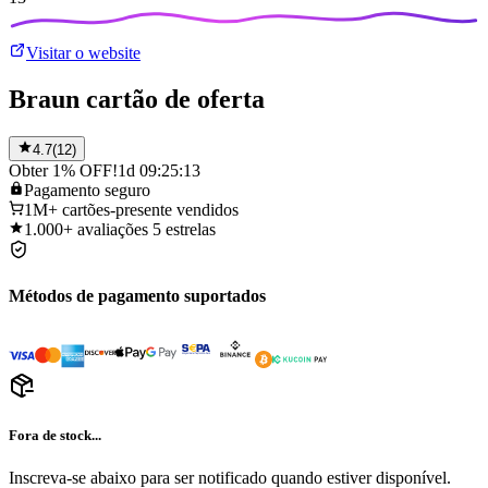
Visitar o website
Braun cartão de oferta
4.7
(
12
)
Obter 1% OFF!
1d 09:25:13
Pagamento
seguro
1M+
cartões-presente vendidos
1.000+
avaliações 5 estrelas
Métodos de pagamento suportados
Fora de stock...
Inscreva-se abaixo para ser notificado quando estiver disponível.