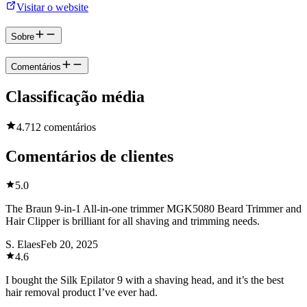
Visitar o website
Sobre
Comentários
Classificação média
4.7
12 comentários
Comentários de clientes
5.0
The Braun 9-in-1 All-in-one trimmer MGK5080 Beard Trimmer and
Hair Clipper is brilliant for all shaving and trimming needs.
S. Elaes
Feb 20, 2025
4.6
I bought the Silk Epilator 9 with a shaving head, and it’s the best
hair removal product I’ve ever had.