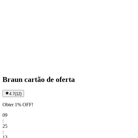
Braun cartão de oferta
4.7
(
12
)
Obter 1% OFF!
09
:
25
:
13