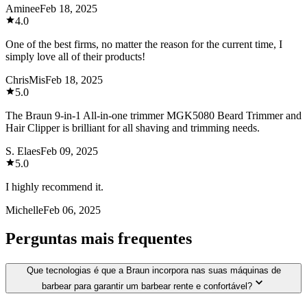
Aminee
Feb 18, 2025
4.0
One of the best firms, no matter the reason for the current time, I
simply love all of their products!
ChrisMis
Feb 18, 2025
5.0
The Braun 9-in-1 All-in-one trimmer MGK5080 Beard Trimmer and
Hair Clipper is brilliant for all shaving and trimming needs.
S. Elaes
Feb 09, 2025
5.0
I highly recommend it.
Michelle
Feb 06, 2025
Perguntas mais frequentes
Que tecnologias é que a Braun incorpora nas suas máquinas de
barbear para garantir um barbear rente e confortável?