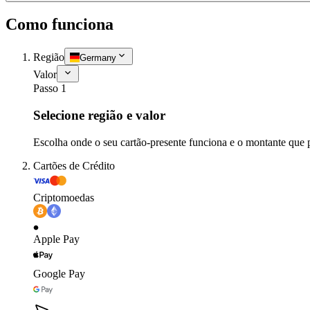
Como funciona
Região
Germany
Valor
Passo 1
Selecione região e valor
Escolha onde o seu cartão-presente funciona e o montante que 
Cartões de Crédito
Criptomoedas
Apple Pay
Google Pay