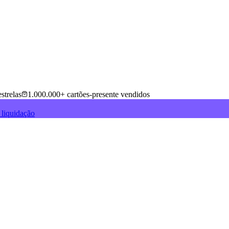
strelas
1.000.000+ cartões-presente vendidos
 liquidação