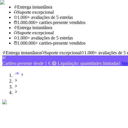
Entrega instantânea
Suporte excepcional
1.000+ avaliações de 5 estrelas
1.000.000+ cartões-presente vendidos
Entrega instantânea
Suporte excepcional
1.000+ avaliações de 5 estrelas
1.000.000+ cartões-presente vendidos
Entrega instantânea
Suporte excepcional
1.000+ avaliações de 5 e
Cartões-presente desde 1 € 😱 Liquidação: quantidades limitadas!
Ver