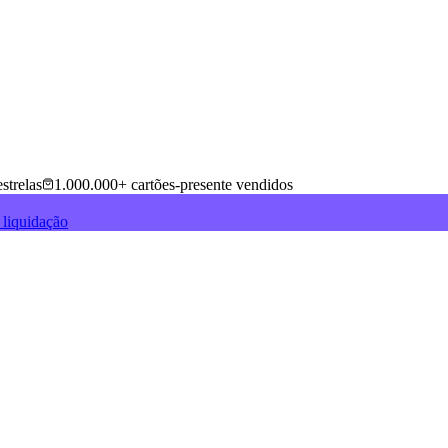
strelas
1.000.000+ cartões-presente vendidos
 liquidação