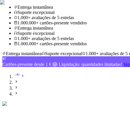
Entrega instantânea
Suporte excepcional
1.000+ avaliações de 5 estrelas
1.000.000+ cartões-presente vendidos
Entrega instantânea
Suporte excepcional
1.000+ avaliações de 5 estrelas
1.000.000+ cartões-presente vendidos
Entrega instantânea
Suporte excepcional
1.000+ avaliações de 5 e
Cartões-presente desde 1 € 😱 Liquidação: quantidades limitadas!
Ver