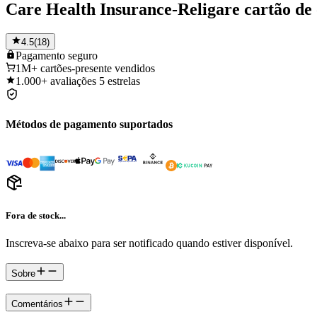
Care Health Insurance-Religare cartão de 
4.5
(
18
)
Pagamento
seguro
1M+
cartões-presente vendidos
1.000+
avaliações 5 estrelas
Métodos de pagamento suportados
Fora de stock...
Inscreva-se abaixo para ser notificado quando estiver disponível.
Sobre
Comentários