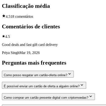
Classificação média
4.5
18 comentários
Comentários de clientes
4.5
Good deals and fast gift card delivery
Priya Singh
Mar 19, 2026
Perguntas mais frequentes
Como posso resgatar um cartão-oferta online?
É possível enviar um cartão de oferta a alguém online?
Como comprar um cartão presente digital com criptomoedas?