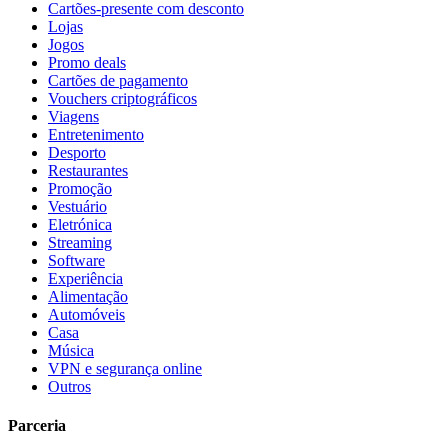
Cartões-presente com desconto
Lojas
Jogos
Promo deals
Cartões de pagamento
Vouchers criptográficos
Viagens
Entretenimento
Desporto
Restaurantes
Promoção
Vestuário
Eletrónica
Streaming
Software
Experiência
Alimentação
Automóveis
Casa
Música
VPN e segurança online
Outros
Parceria