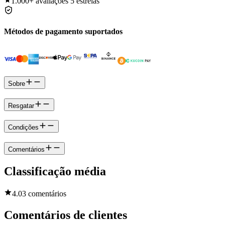
1.000+
avaliações 5 estrelas
Métodos de pagamento suportados
Sobre
Resgatar
Condições
Comentários
Classificação média
4.0
3 comentários
Comentários de clientes