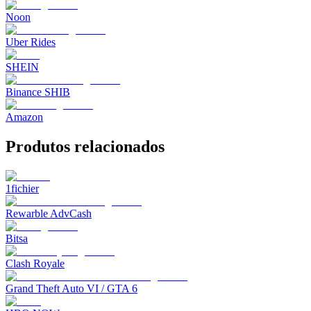
Noon
Uber Rides
SHEIN
Binance SHIB
Amazon
Produtos relacionados
1fichier
Rewarble AdvCash
Bitsa
Clash Royale
Grand Theft Auto VI / GTA 6