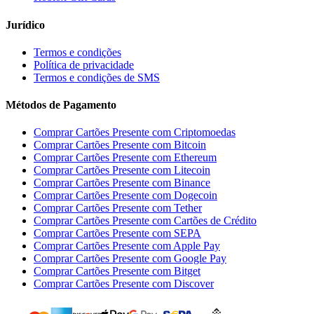
Jurídico
Termos e condições
Política de privacidade
Termos e condições de SMS
Métodos de Pagamento
Comprar Cartões Presente com Criptomoedas
Comprar Cartões Presente com Bitcoin
Comprar Cartões Presente com Ethereum
Comprar Cartões Presente com Litecoin
Comprar Cartões Presente com Binance
Comprar Cartões Presente com Dogecoin
Comprar Cartões Presente com Tether
Comprar Cartões Presente com Cartões de Crédito
Comprar Cartões Presente com SEPA
Comprar Cartões Presente com Apple Pay
Comprar Cartões Presente com Google Pay
Comprar Cartões Presente com Bitget
Comprar Cartões Presente com Discover