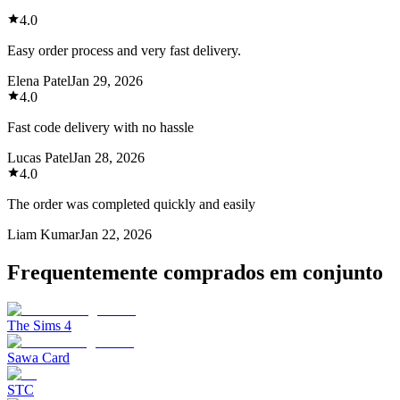
4.0
Easy order process and very fast delivery.
Elena Patel
Jan 29, 2026
4.0
Fast code delivery with no hassle
Lucas Patel
Jan 28, 2026
4.0
The order was completed quickly and easily
Liam Kumar
Jan 22, 2026
Frequentemente comprados em conjunto
The Sims 4
Sawa Card
STC