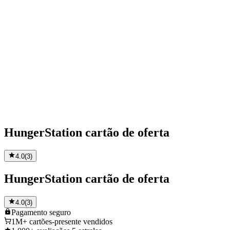
HungerStation cartão de oferta
4.0
(
3
)
HungerStation cartão de oferta
4.0
(
3
)
Pagamento
seguro
1M+
cartões-presente vendidos