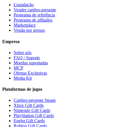
Liquidação
Vender cartões-presente
Programa de referência
Programa de afiliados
Marketplace
Venda por grosso
Empresa
Sobre nós
FAQ / Suporte
Moedas suportadas
MCP
Ofertas Exclusivas
Media Kit
Plataformas de jogos
Cartões-presente Steam
Xbox Gift Cards
Nintendo Gift Cards
PlayStation Gift Cards
Eneba Gift Cards
Roblox Gift Cards