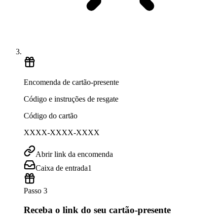
Encomenda de cartão-presente
Código e instruções de resgate
Código do cartão
XXXX-XXXX-XXXX
Abrir link da encomenda
Caixa de entrada
1
Passo 3
Receba o link do seu cartão-presente