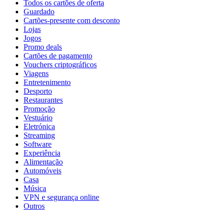
Todos os cartões de oferta
Guardado
Cartões-presente com desconto
Lojas
Jogos
Promo deals
Cartões de pagamento
Vouchers criptográficos
Viagens
Entretenimento
Desporto
Restaurantes
Promoção
Vestuário
Eletrónica
Streaming
Software
Experiência
Alimentação
Automóveis
Casa
Música
VPN e segurança online
Outros