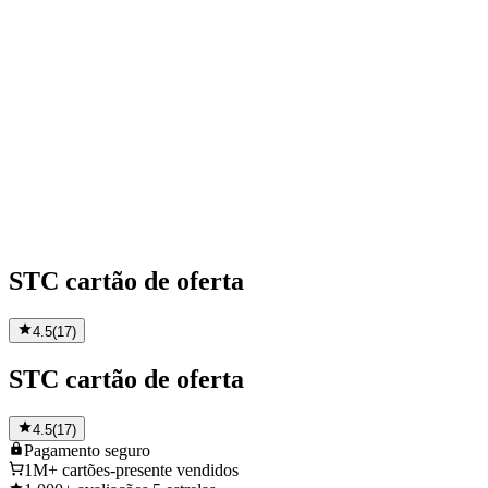
STC cartão de oferta
4.5
(
17
)
STC cartão de oferta
4.5
(
17
)
Pagamento
seguro
1M+
cartões-presente vendidos