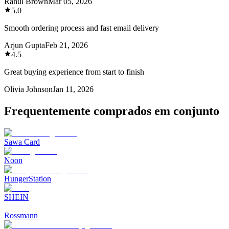
Rahul Brown
Mar 05, 2026
5.0
Smooth ordering process and fast email delivery
Arjun Gupta
Feb 21, 2026
4.5
Great buying experience from start to finish
Olivia Johnson
Jan 11, 2026
Frequentemente comprados em conjunto
Sawa Card
Noon
HungerStation
SHEIN
Rossmann