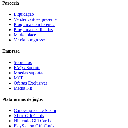
Parceria
Liquidação
Vender cartões-presente
Programa de referência
Programa de afiliados
Marketplace
Venda por grosso
Empresa
Sobre nós
FAQ / Suporte
Moedas suportadas
MCP
Ofertas Exclusivas
Media Kit
Plataformas de jogos
Cartões-presente Steam
Xbox Gift Cards
Nintendo Gift Cards
PlayStation Gift Cards