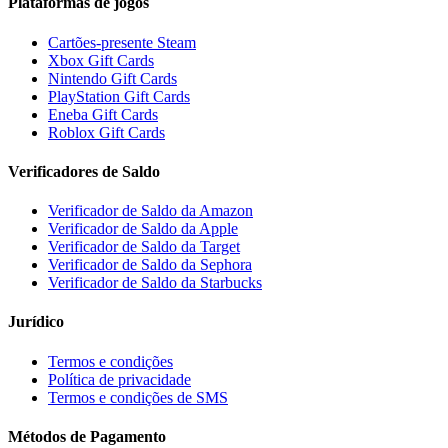
Plataformas de jogos
Cartões-presente Steam
Xbox Gift Cards
Nintendo Gift Cards
PlayStation Gift Cards
Eneba Gift Cards
Roblox Gift Cards
Verificadores de Saldo
Verificador de Saldo da Amazon
Verificador de Saldo da Apple
Verificador de Saldo da Target
Verificador de Saldo da Sephora
Verificador de Saldo da Starbucks
Jurídico
Termos e condições
Política de privacidade
Termos e condições de SMS
Métodos de Pagamento