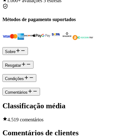
1.000+
avaliações 5 estrelas
Métodos de pagamento suportados
Sobre
Resgatar
Condições
Comentários
Classificação média
4.5
19 comentários
Comentários de clientes