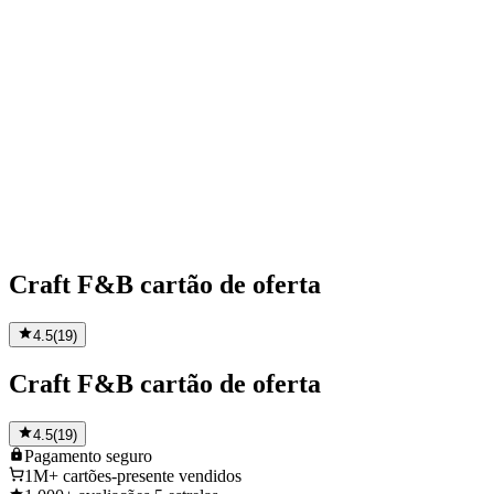
Craft F&B cartão de oferta
4.5
(
19
)
Craft F&B cartão de oferta
4.5
(
19
)
Pagamento
seguro
1M+
cartões-presente vendidos