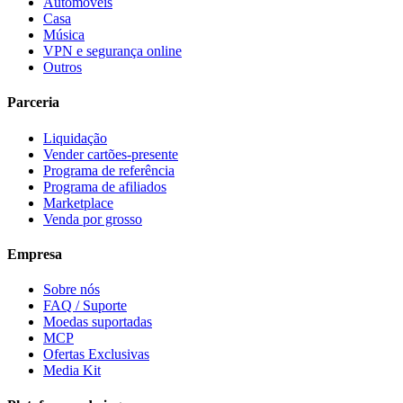
Automóveis
Casa
Música
VPN e segurança online
Outros
Parceria
Liquidação
Vender cartões-presente
Programa de referência
Programa de afiliados
Marketplace
Venda por grosso
Empresa
Sobre nós
FAQ / Suporte
Moedas suportadas
MCP
Ofertas Exclusivas
Media Kit