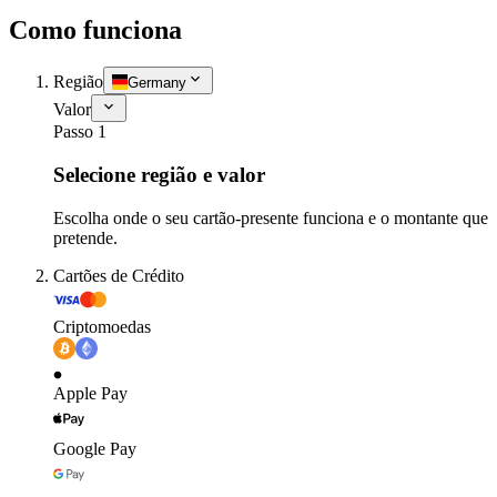
Como funciona
Região
Germany
Valor
Passo 1
Selecione região e valor
Escolha onde o seu cartão-presente funciona e o montante que
pretende.
Cartões de Crédito
Criptomoedas
Apple Pay
Google Pay