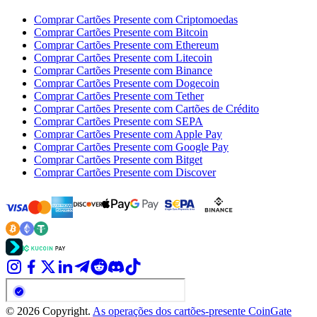
Comprar Cartões Presente com Criptomoedas
Comprar Cartões Presente com Bitcoin
Comprar Cartões Presente com Ethereum
Comprar Cartões Presente com Litecoin
Comprar Cartões Presente com Binance
Comprar Cartões Presente com Dogecoin
Comprar Cartões Presente com Tether
Comprar Cartões Presente com Cartões de Crédito
Comprar Cartões Presente com SEPA
Comprar Cartões Presente com Apple Pay
Comprar Cartões Presente com Google Pay
Comprar Cartões Presente com Bitget
Comprar Cartões Presente com Discover
© 2026 Copyright.
As operações dos cartões-presente CoinGate