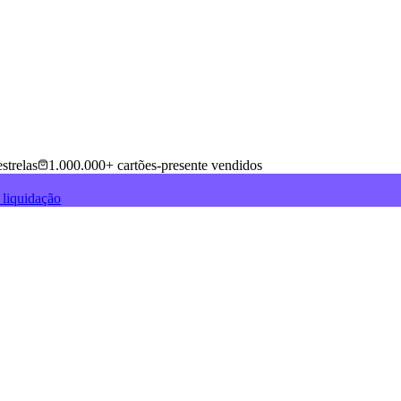
strelas
1.000.000+ cartões-presente vendidos
 liquidação