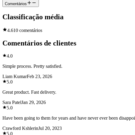
Comentários
Classificação média
4.6
10 comentários
Comentários de clientes
4.0
Simple process. Pretty satisfied.
Liam Kumar
Feb 23, 2026
5.0
Great product. Fast delivery.
Sara Patel
Jan 29, 2026
5.0
Have been going to them for years and have never ever been disappo
Crawford Kshlerin
Jul 20, 2023
5.0