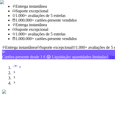
Entrega instantânea
Suporte excepcional
1.000+ avaliações de 5 estrelas
1.000.000+ cartões-presente vendidos
Entrega instantânea
Suporte excepcional
1.000+ avaliações de 5 estrelas
1.000.000+ cartões-presente vendidos
Entrega instantânea
Suporte excepcional
1.000+ avaliações de 5 e
Cartões-presente desde 1 € 😱 Liquidação: quantidades limitadas!
Ver