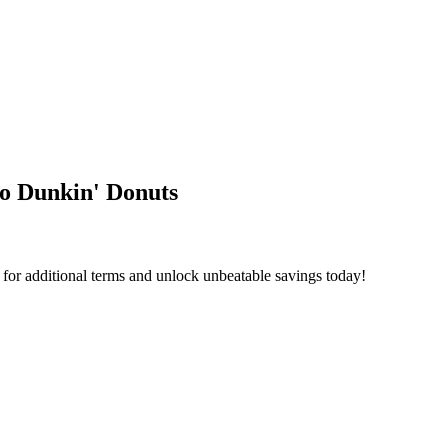
to Dunkin' Donuts
 for additional terms and unlock unbeatable savings today!