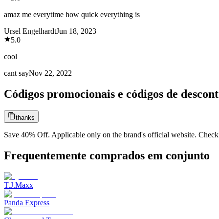
amaz me everytime how quick everything is
Ursel Engelhardt
Jun 18, 2023
5.0
cool
cant say
Nov 22, 2022
Códigos promocionais e códigos de descon
thanks
Save 40% Off. Applicable only on the brand's official website. Check
Frequentemente comprados em conjunto
T.J.Maxx
Panda Express