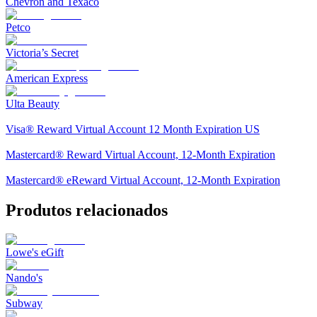
Chevron and Texaco
Petco
Victoria’s Secret
American Express
Ulta Beauty
Visa® Reward Virtual Account 12 Month Expiration US
Mastercard® Reward Virtual Account, 12-Month Expiration
Mastercard® eReward Virtual Account, 12-Month Expiration
Produtos relacionados
Lowe's eGift
Nando's
Subway