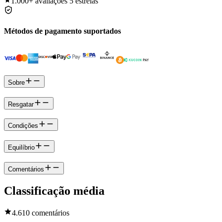
1.000+
avaliações 5 estrelas
Métodos de pagamento suportados
Sobre
Resgatar
Condições
Equilíbrio
Comentários
Classificação média
4.6
10 comentários