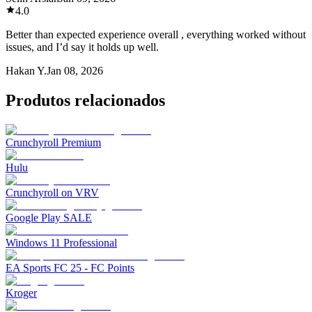
4.0
Better than expected experience overall , everything worked without
issues, and I’d say it holds up well.
Hakan Y.
Jan 08, 2026
Produtos relacionados
Crunchyroll Premium
Hulu
Crunchyroll on VRV
Google Play SALE
Windows 11 Professional
EA Sports FC 25 - FC Points
Kroger