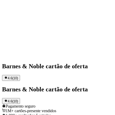
Barnes & Noble cartão de oferta
4.6
(
10
)
Barnes & Noble cartão de oferta
4.6
(
10
)
Pagamento
seguro
1M+
cartões-presente vendidos