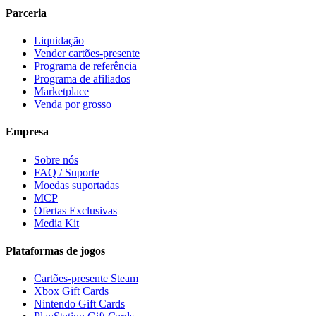
Parceria
Liquidação
Vender cartões-presente
Programa de referência
Programa de afiliados
Marketplace
Venda por grosso
Empresa
Sobre nós
FAQ / Suporte
Moedas suportadas
MCP
Ofertas Exclusivas
Media Kit
Plataformas de jogos
Cartões-presente Steam
Xbox Gift Cards
Nintendo Gift Cards