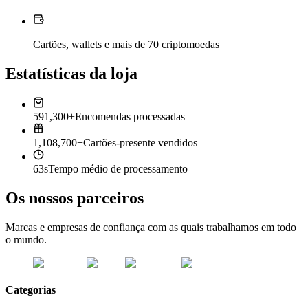
Cartões, wallets e mais de 70 criptomoedas
Estatísticas da loja
591,300+
Encomendas processadas
1,108,700+
Cartões-presente vendidos
63s
Tempo médio de processamento
Os nossos parceiros
Marcas e empresas de confiança com as quais trabalhamos em todo
o mundo.
Categorias