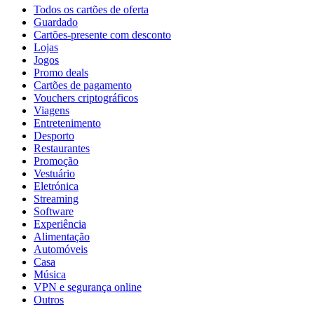
Todos os cartões de oferta
Guardado
Cartões-presente com desconto
Lojas
Jogos
Promo deals
Cartões de pagamento
Vouchers criptográficos
Viagens
Entretenimento
Desporto
Restaurantes
Promoção
Vestuário
Eletrónica
Streaming
Software
Experiência
Alimentação
Automóveis
Casa
Música
VPN e segurança online
Outros