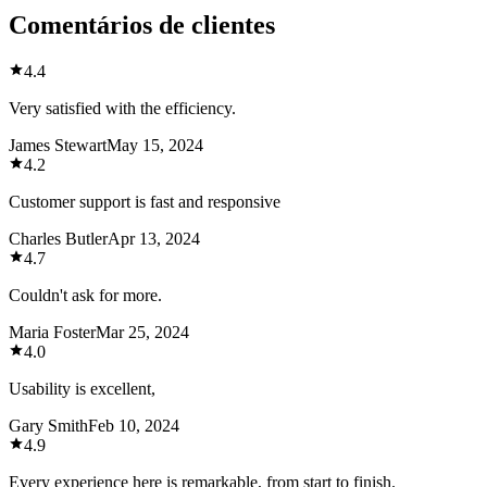
Comentários de clientes
4.4
Very satisfied with the efficiency.
James Stewart
May 15, 2024
4.2
Customer support is fast and responsive
Charles Butler
Apr 13, 2024
4.7
Couldn't ask for more.
Maria Foster
Mar 25, 2024
4.0
Usability is excellent,
Gary Smith
Feb 10, 2024
4.9
Every experience here is remarkable, from start to finish.