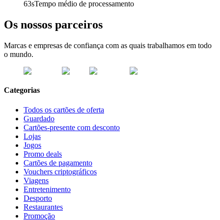
63s
Tempo médio de processamento
Os nossos parceiros
Marcas e empresas de confiança com as quais trabalhamos em todo
o mundo.
Categorias
Todos os cartões de oferta
Guardado
Cartões-presente com desconto
Lojas
Jogos
Promo deals
Cartões de pagamento
Vouchers criptográficos
Viagens
Entretenimento
Desporto
Restaurantes
Promoção