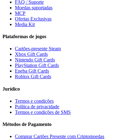
FAQ / Suporte
Moedas suportadas
MCP
Ofertas Exclusivas
Media Kit
Plataformas de jogos
Cartões-presente Steam
Xbox Gift Cards
Nintendo Gift Cards
PlayStation Gift Cards
Eneba Gift Cards
Roblox Gift Cards
Jurídico
Termos e condições
Política de privacidade
Termos e condições de SMS
Métodos de Pagamento
Comprar Cartões Presente com Criptomoedas