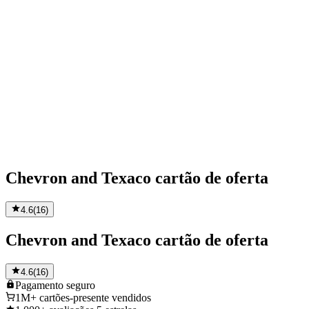
Chevron and Texaco cartão de oferta
4.6
(
16
)
Chevron and Texaco cartão de oferta
4.6
(
16
)
Pagamento
seguro
1M+
cartões-presente vendidos