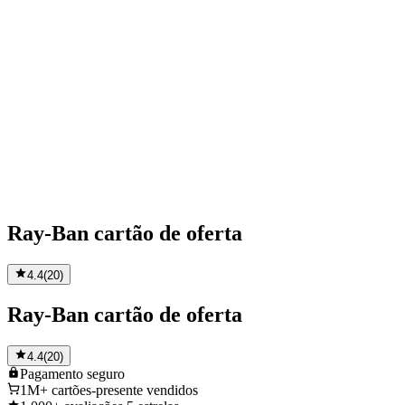
Ray-Ban cartão de oferta
4.4
(
20
)
Ray-Ban cartão de oferta
4.4
(
20
)
Pagamento
seguro
1M+
cartões-presente vendidos