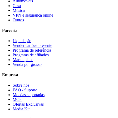
Automóveis
Casa
Música
VPN e segurança online
Outros
Parceria
Liquidação
Vender cartões-presente
Programa de referência
Programa de afiliados
Marketplace
Venda por grosso
Empresa
Sobre nós
FAQ / Suporte
Moedas suportadas
MCP
Ofertas Exclusivas
Media Kit