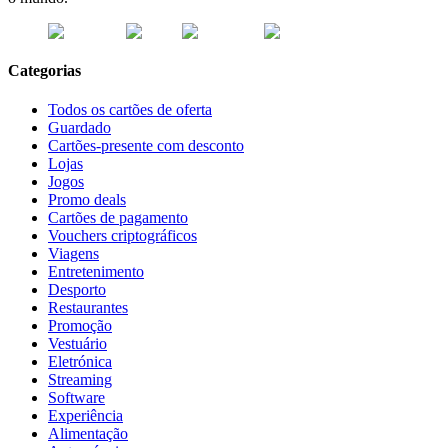
Categorias
Todos os cartões de oferta
Guardado
Cartões-presente com desconto
Lojas
Jogos
Promo deals
Cartões de pagamento
Vouchers criptográficos
Viagens
Entretenimento
Desporto
Restaurantes
Promoção
Vestuário
Eletrónica
Streaming
Software
Experiência
Alimentação