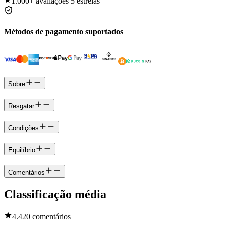
1.000+
avaliações 5 estrelas
Métodos de pagamento suportados
Sobre
Resgatar
Condições
Equilíbrio
Comentários
Classificação média
4.4
20 comentários