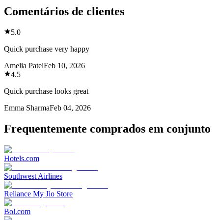
Comentários de clientes
5.0
Quick purchase very happy
Amelia Patel
Feb 10, 2026
4.5
Quick purchase looks great
Emma Sharma
Feb 04, 2026
Frequentemente comprados em conjunto
Hotels.com
Southwest Airlines
Reliance My Jio Store
Bol.com