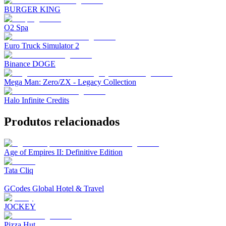
BURGER KING
O2 Spa
Euro Truck Simulator 2
Binance DOGE
Mega Man: Zero/ZX - Legacy Collection
Halo Infinite Credits
Produtos relacionados
Age of Empires II: Definitive Edition
Tata Cliq
GCodes Global Hotel & Travel
JOCKEY
Pizza Hut